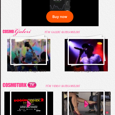
TÜM GALERİ KATEGORİLERİ
Color Party | Sziget 2016
Ceza | Sziget 2016
TÜM VIDEO KATEGORİLERİ