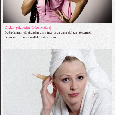
Dudak Şekillerine Göre Makyaj
Dudaklarınızı olduğundan daha ince veya daha dolgun göstermek
istiyorsanız:bunları mutlaka bilmelisiniz...