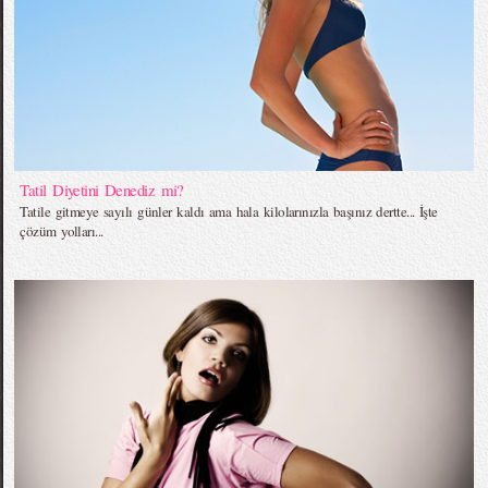
Tatil Diyetini Denediz mi?
Tatile gitmeye sayılı günler kaldı ama hala kilolarınızla başınız dertte... İşte
çözüm yolları...