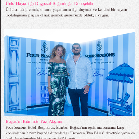
Ünlü Hayranlığı Duygusal Bağımlılığa Dönüşebilir
Ünlüleri takip etmek, onların yaşamlarına ilgi duymak ve kendini bir hayran
topluluğunun parçası olarak görmek günümüzde oldukça yaygın.
Boğaz`ın Ritminde Yaz Akşamı
Four Seasons Hotel Bosphorus, İstanbul Boğazı`nın eşsiz manzarasına karşı
konumlanan havuz başında düzenlediği "Between Two Blues" davetiyle yazın en
özel akşamlarından birine ev sahipliği yaptı.