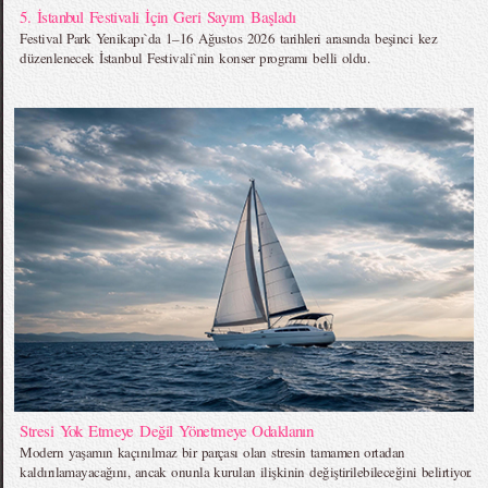
5. İstanbul Festivali İçin Geri Sayım Başladı
Festival Park Yenikapı`da 1–16 Ağustos 2026 tarihleri arasında beşinci kez
düzenlenecek İstanbul Festivali`nin konser programı belli oldu.
Stresi Yok Etmeye Değil Yönetmeye Odaklanın
Modern yaşamın kaçınılmaz bir parçası olan stresin tamamen ortadan
kaldırılamayacağını, ancak onunla kurulan ilişkinin değiştirilebileceğini belirtiyor.