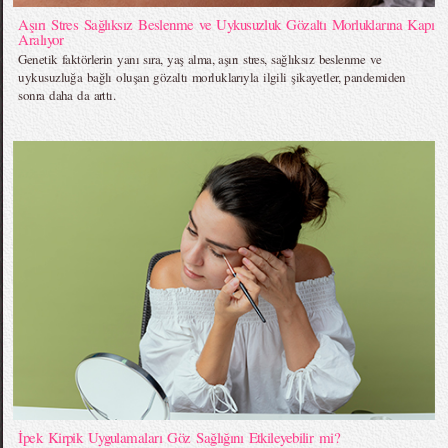
Aşırı Stres Sağlıksız Beslenme ve Uykusuzluk Gözaltı Morluklarına Kapı
Aralıyor
Genetik faktörlerin yanı sıra, yaş alma, aşırı stres, sağlıksız beslenme ve
uykusuzluğa bağlı oluşan gözaltı morluklarıyla ilgili şikayetler, pandemiden
sonra daha da arttı.
İpek Kirpik Uygulamaları Göz Sağlığını Etkileyebilir mi?