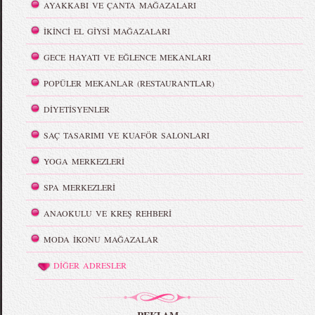
AYAKKABI VE ÇANTA MAĞAZALARI
İKİNCİ EL GİYSİ MAĞAZALARI
GECE HAYATI VE EĞLENCE MEKANLARI
POPÜLER MEKANLAR (RESTAURANTLAR)
DİYETİSYENLER
SAÇ TASARIMI VE KUAFÖR SALONLARI
YOGA MERKEZLERİ
SPA MERKEZLERİ
ANAOKULU VE KREŞ REHBERİ
MODA İKONU MAĞAZALAR
DİĞER ADRESLER