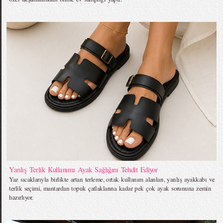
Yanlış Terlik Kullanımı Ayak Sağlığını Tehdit Ediyor
Yaz sıcaklarıyla birlikte artan terleme, ortak kullanım alanları, yanlış ayakkabı ve
terlik seçimi, mantardan topuk çatlaklarına kadar pek çok ayak sorununa zemin
hazırlıyor.