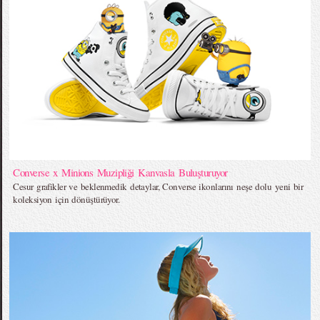
Converse x Minions Muzipliği Kanvasla Buluşturuyor
Cesur grafikler ve beklenmedik detaylar, Converse ikonlarını neşe dolu yeni bir
koleksiyon için dönüştürüyor.