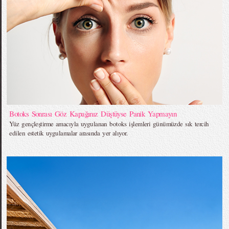
Botoks Sonrası Göz Kapağınız Düştüyse Panik Yapmayın
Yüz gençleştirme amacıyla uygulanan botoks işlemleri günümüzde sık tercih
edilen estetik uygulamalar arasında yer alıyor.