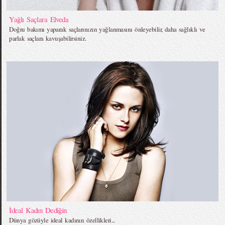
Yağlı Saçlara Elveda
Doğru bakımı yaparak saçlarınızın yağlanmasını önleyebilir, daha sağlıklı ve
parlak saçlara kavuşabilirsiniz.
İdeal Kadın Dediğin
Dünya gözüyle ideal kadının özellikleri...