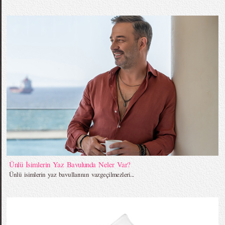
Ünlü İsimlerin Yaz Bavulunda Neler Var?
Ünlü isimlerin yaz bavullarının vazgeçilmezleri...