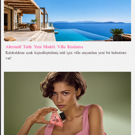
Alternatif Tatile Yeni Modeli: Villa Kiralama
Kalabalıktan uzak kişiselleştirilmiş tatil için villa arayanlara yeni bir haberimiz
var!