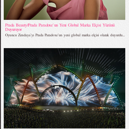
Prada Beauty/Prada Paradoxe`un Yeni Global Marka Elçisi Yüzünü
Duyuruyor
Oyuncu Zendaya`yı Prada Paradoxe`un yeni global marka elçisi olarak duyurdu...