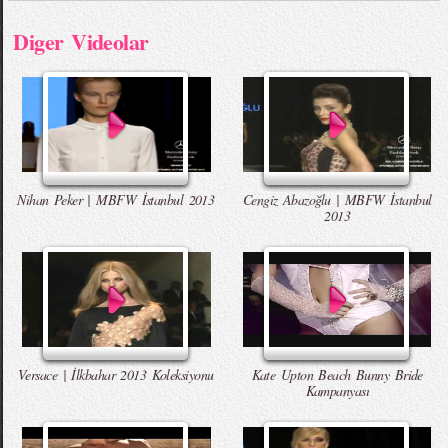
Diger Videolar
Nihan Peker | MBFW İstanbul 2013
Cengiz Abazoğlu | MBFW İstanbul
2013
Versace | İlkbahar 2013 Koleksiyonu
Kate Upton Beach Bunny Bride
Kampanyası