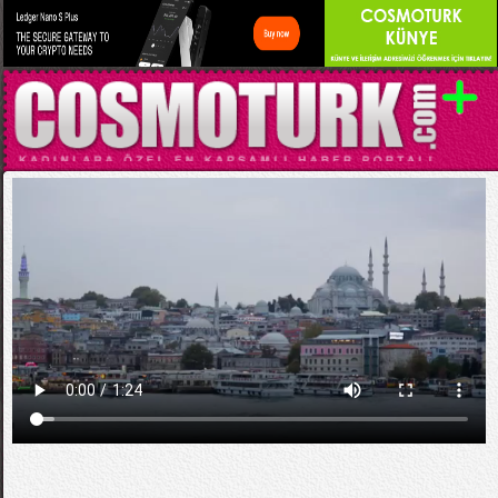
Kategori:
MODA
Mehtap Elaidi - MBFWI Yaz 2015 Defilesi