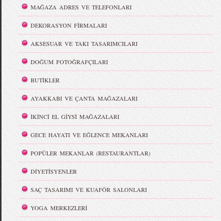
MAĞAZA ADRES VE TELEFONLARI
DEKORASYON FİRMALARI
AKSESUAR VE TAKI TASARIMCILARI
DOĞUM FOTOĞRAFÇILARI
BUTİKLER
AYAKKABI VE ÇANTA MAĞAZALARI
İKİNCİ EL GİYSİ MAĞAZALARI
GECE HAYATI VE EĞLENCE MEKANLARI
POPÜLER MEKANLAR (RESTAURANTLAR)
DİYETİSYENLER
SAÇ TASARIMI VE KUAFÖR SALONLARI
YOGA MERKEZLERİ