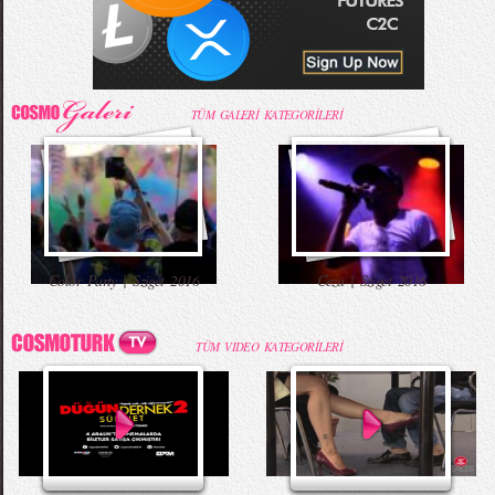
TÜM GALERİ KATEGORİLERİ
Color Party | Sziget 2016
Ceza | Sziget 2016
TÜM VIDEO KATEGORİLERİ