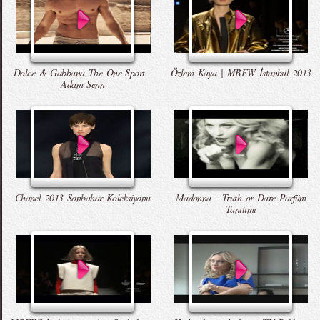
Dolce & Gabbana The One Sport -
Özlem Kaya | MBFW İstanbul 2013
Adam Senn
Chanel 2013 Sonbahar Koleksiyonu
Madonna - Truth or Dare Parfüm
Tanıtımı