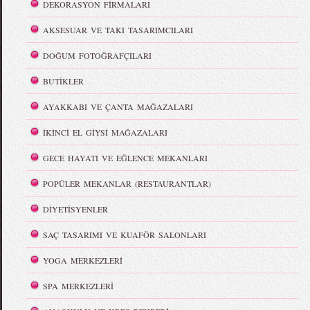
DEKORASYON FİRMALARI
AKSESUAR VE TAKI TASARIMCILARI
DOĞUM FOTOĞRAFÇILARI
BUTİKLER
AYAKKABI VE ÇANTA MAĞAZALARI
İKİNCİ EL GİYSİ MAĞAZALARI
GECE HAYATI VE EĞLENCE MEKANLARI
POPÜLER MEKANLAR (RESTAURANTLAR)
DİYETİSYENLER
SAÇ TASARIMI VE KUAFÖR SALONLARI
YOGA MERKEZLERİ
SPA MERKEZLERİ