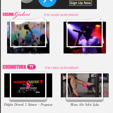
TÜM GALERİ KATEGORİLERİ
Color Party | Sziget 2016
Ceza | Sziget 2016
TÜM VIDEO KATEGORİLERİ
Düğün Dernek 2 Sünnet - Fragman
Masa Altı Seksi Şaka