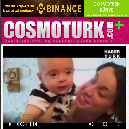
Kategori:
EĞLENCELİ VİDEOLAR
Bebeklerin En Komik Halleri