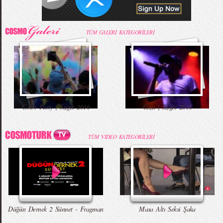
TÜM GALERİ KATEGORİLERİ
Color Party | Sziget 2016
Ceza | Sziget 2016
TÜM VIDEO KATEGORİLERİ
Düğün Dernek 2 Sünnet - Fragman
Masa Altı Seksi Şaka