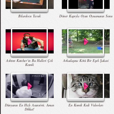
Bilardocu Tavuk
Döner Kapıyla Oyun Oynamanın Sonu
Ashton Kutcher`in Bu Halleri Çok
Arkadaşına Kötü Bir Eşek Şakasi
Komik
Dünyanın En Hızlı Asansörü. Aman
En Komik Kedi Videoları
Dikkat!