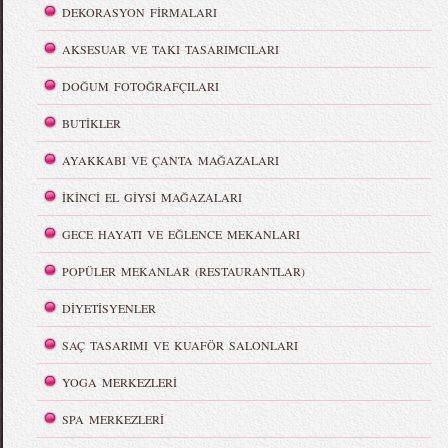
DEKORASYON FİRMALARI
AKSESUAR VE TAKI TASARIMCILARI
DOĞUM FOTOĞRAFÇILARI
BUTİKLER
AYAKKABI VE ÇANTA MAĞAZALARI
İKİNCİ EL GİYSİ MAĞAZALARI
GECE HAYATI VE EĞLENCE MEKANLARI
POPÜLER MEKANLAR (RESTAURANTLAR)
DİYETİSYENLER
SAÇ TASARIMI VE KUAFÖR SALONLARI
YOGA MERKEZLERİ
SPA MERKEZLERİ