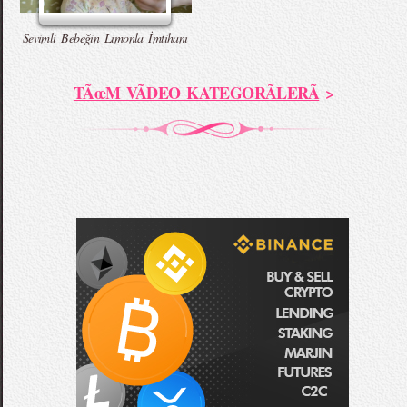
Sevimli Bebeğin Limonla İmtihanı
TÃœM VÃDEO KATEGORÃLERÃ
>