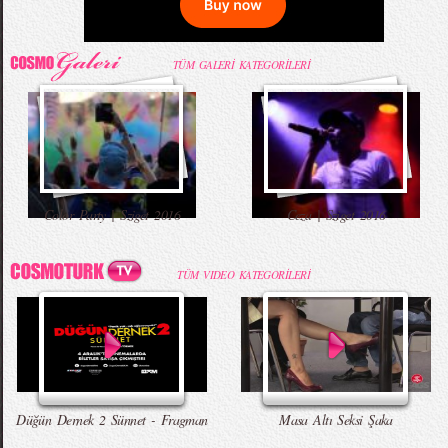
TÜM GALERİ KATEGORİLERİ
Color Party | Sziget 2016
Ceza | Sziget 2016
TÜM VIDEO KATEGORİLERİ
Düğün Dernek 2 Sünnet - Fragman
Masa Altı Seksi Şaka