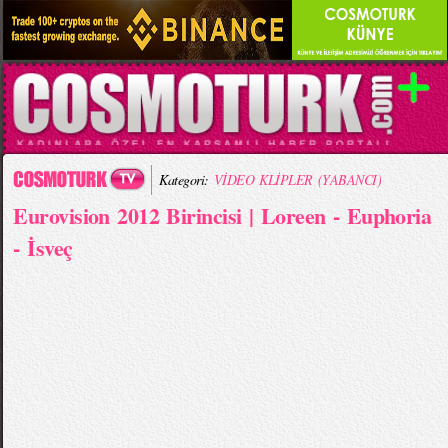
Kategori:
VİDEO KLİPLER (YABANCI)
Eurovision 2012 Birincisi | Loreen - Euphoria
- İsveç