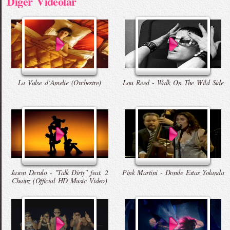
Diger Videolar
La Valse d`Amelie (Orchestre)
Lou Reed - Walk On The Wild Side
Jason Derulo - "Talk Dirty" feat. 2
Pink Martini - Donde Estas Yolanda
Chainz (Official HD Music Video)