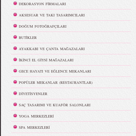
DEKORASYON FİRMALARI
AKSESUAR VE TAKI TASARIMCILARI
DOĞUM FOTOĞRAFÇILARI
BUTİKLER
AYAKKABI VE ÇANTA MAĞAZALARI
İKİNCİ EL GİYSİ MAĞAZALARI
GECE HAYATI VE EĞLENCE MEKANLARI
POPÜLER MEKANLAR (RESTAURANTLAR)
DİYETİSYENLER
SAÇ TASARIMI VE KUAFÖR SALONLARI
YOGA MERKEZLERİ
SPA MERKEZLERİ