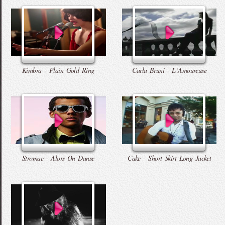
Kimbra - Plain Gold Ring
Carla Bruni - L`Amoureuse
Stromae - Alors On Danse
Cake - Short Skirt Long Jacket