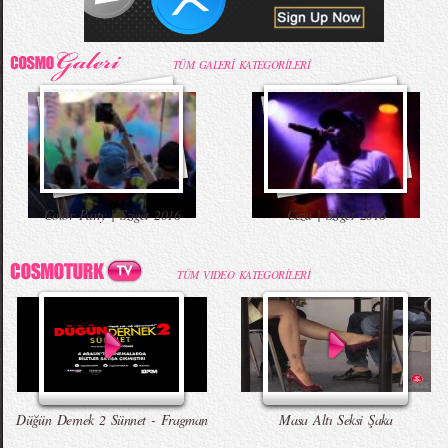
TÜM GALERİ KATEGORİLERİ
Color Party | Sziget 2016
Ceza | Sziget 2016
TÜM VIDEO KATEGORİLERİ
Düğün Dernek 2 Sünnet - Fragman
Masa Altı Seksi Şaka