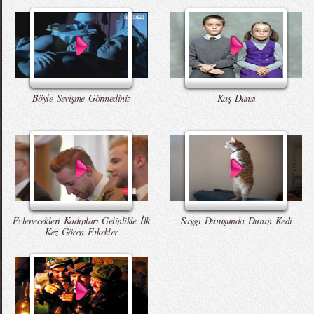
Böyle Sevişme Görmediniz
Kaş Dansı
Evlenecekleri Kadınları Gelinlikle İlk
Saygı Duruşunda Duran Kedi
Kez Gören Erkekler