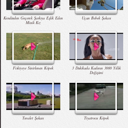
Kendinden Geçerek Şarkıya Eşlik Eden
Uçan Bebek Şakası
Minik Kız
Fiskiyeye Sinirlenen Köpek
3 Dakikada Kadının 3000 Yıllık
Değişimi
Tuvalet Şakası
Tiyatrocu Köpek