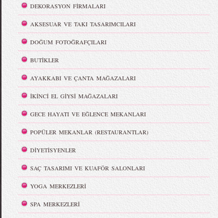
DEKORASYON FİRMALARI
AKSESUAR VE TAKI TASARIMCILARI
DOĞUM FOTOĞRAFÇILARI
BUTİKLER
AYAKKABI VE ÇANTA MAĞAZALARI
İKİNCİ EL GİYSİ MAĞAZALARI
GECE HAYATI VE EĞLENCE MEKANLARI
POPÜLER MEKANLAR (RESTAURANTLAR)
DİYETİSYENLER
SAÇ TASARIMI VE KUAFÖR SALONLARI
YOGA MERKEZLERİ
SPA MERKEZLERİ