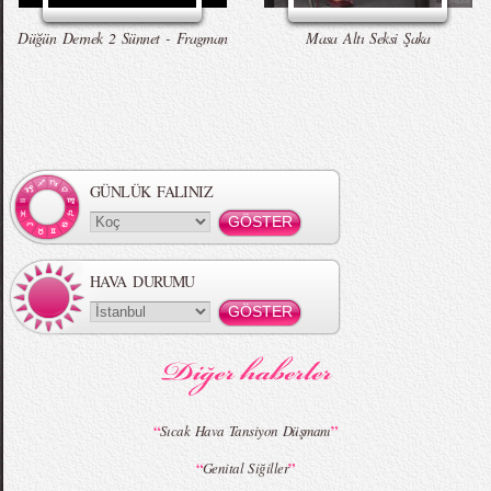
Düğün Dernek 2 Sünnet - Fragman
Masa Altı Seksi Şaka
GÜNLÜK FALINIZ
HAVA DURUMU
“
”
Sıcak Hava Tansiyon Düşmanı
“
”
Genital Siğiller