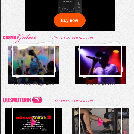
TÜM GALERİ KATEGORİLERİ
Color Party | Sziget 2016
Ceza | Sziget 2016
TÜM VIDEO KATEGORİLERİ