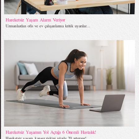
Hareketsiz Yaşam Alarm Veriyor
Uzmanlardan ofis ve ev çalışanlarına kritik uyarılar…
Hareketsiz Yaşamın Yol Açtığı 6 Önemli Hastalık!
Hareketsiz yaşam, kanser riskini yüzde 20 artırıyor!