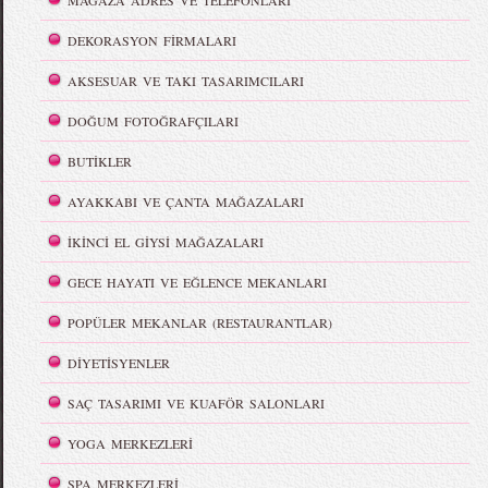
MAĞAZA ADRES VE TELEFONLARI
DEKORASYON FİRMALARI
AKSESUAR VE TAKI TASARIMCILARI
DOĞUM FOTOĞRAFÇILARI
BUTİKLER
AYAKKABI VE ÇANTA MAĞAZALARI
İKİNCİ EL GİYSİ MAĞAZALARI
GECE HAYATI VE EĞLENCE MEKANLARI
POPÜLER MEKANLAR (RESTAURANTLAR)
DİYETİSYENLER
SAÇ TASARIMI VE KUAFÖR SALONLARI
YOGA MERKEZLERİ
SPA MERKEZLERİ