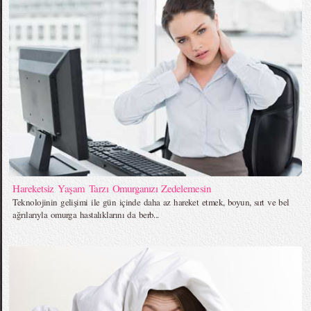
Hareketsiz Yaşam Tarzı Omurganızı Zedelemesin
Teknolojinin gelişimi ile gün içinde daha az hareket etmek, boyun, sırt ve bel
ağrılarıyla omurga hastalıklarını da berb...