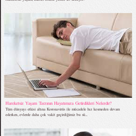
Hareketsiz Yaşam Tarzının Hayatımıza Getirdikleri Nelerdir?
Tüm dünyayı etkisi altına Koronavirüs ile mücadele hız kesmeden devam
ederken, evlerde daha çok vakit geçirdiğimiz bu sü...