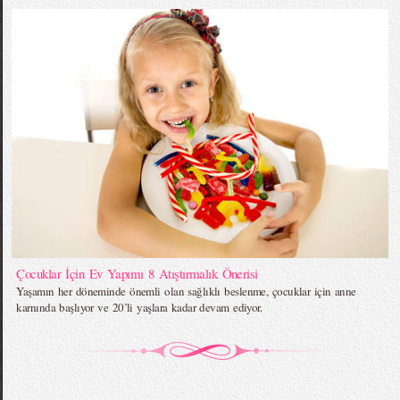
Çocuklar İçin Ev Yapımı 8 Atıştırmalık Önerisi
Yaşamın her döneminde önemli olan sağlıklı beslenme, çocuklar için anne
karnında başlıyor ve 20’li yaşlara kadar devam ediyor.