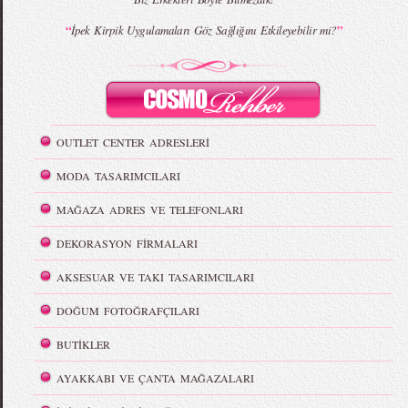
“
”
İpek Kirpik Uygulamaları Göz Sağlığını Etkileyebilir mi?
OUTLET CENTER ADRESLERİ
MODA TASARIMCILARI
MAĞAZA ADRES VE TELEFONLARI
DEKORASYON FİRMALARI
AKSESUAR VE TAKI TASARIMCILARI
DOĞUM FOTOĞRAFÇILARI
BUTİKLER
AYAKKABI VE ÇANTA MAĞAZALARI