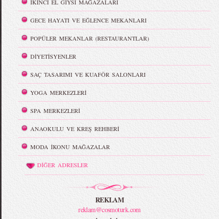
İKİNCİ EL GİYSİ MAĞAZALARI
GECE HAYATI VE EĞLENCE MEKANLARI
POPÜLER MEKANLAR (RESTAURANTLAR)
DİYETİSYENLER
SAÇ TASARIMI VE KUAFÖR SALONLARI
YOGA MERKEZLERİ
SPA MERKEZLERİ
ANAOKULU VE KREŞ REHBERİ
MODA İKONU MAĞAZALAR
DİĞER ADRESLER
REKLAM
reklam@cosmoturk.com