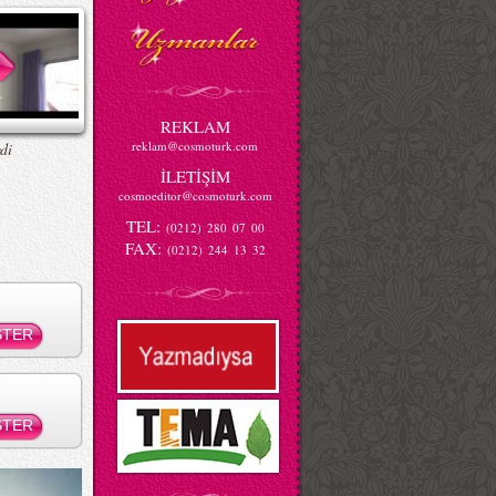
REKLAM
reklam@cosmoturk.com
di
İLETİŞİM
cosmoeditor@cosmoturk.com
TEL:
(0212) 280 07 00
FAX:
(0212) 244 13 32