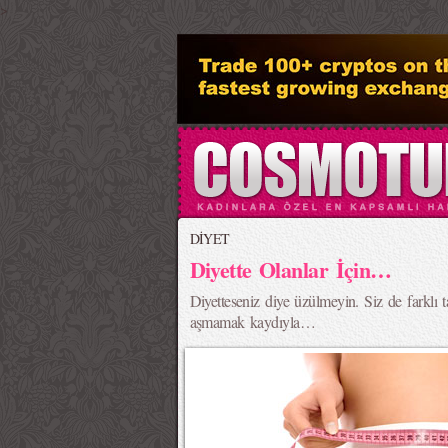
>
DİYET
Diyette Olanlar İçin…
Diyetteseniz diye üzülmeyin. Siz de farklı tat
aşmamak kaydıyla…