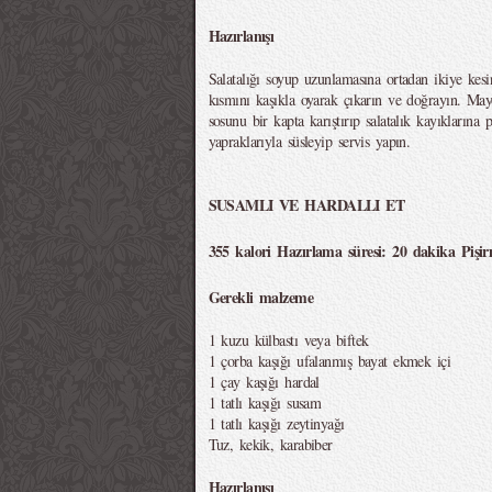
Hazırlanışı
Salatalığı soyup uzunlamasına ortadan ikiye kes
kısmını kaşıkla oyarak çıkarın ve doğrayın. May
sosunu bir kapta karıştırıp salatalık kayıklarına
yapraklarıyla süsleyip servis yapın.
SUSAMLI VE HARDALLI ET
355 kalori Hazırlama süresi: 20 dakika Pişir
Gerekli malzeme
1 kuzu külbastı veya biftek
1 çorba kaşığı ufalanmış bayat ekmek içi
1 çay kaşığı hardal
1 tatlı kaşığı susam
1 tatlı kaşığı zeytinyağı
Tuz, kekik, karabiber
Hazırlanışı