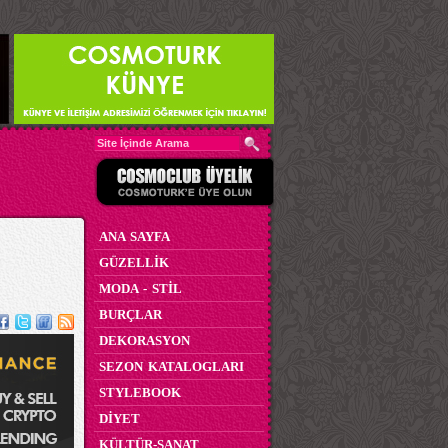
ANA SAYFA
GÜZELLİK
MODA - STİL
BURÇLAR
DEKORASYON
SEZON KATALOGLARI
STYLEBOOK
DİYET
KÜLTÜR-SANAT