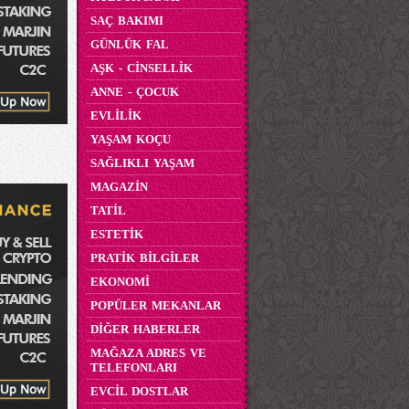
SAÇ BAKIMI
GÜNLÜK FAL
AŞK - CİNSELLİK
ANNE - ÇOCUK
EVLİLİK
YAŞAM KOÇU
SAĞLIKLI YAŞAM
MAGAZİN
TATİL
ESTETİK
PRATİK BİLGİLER
EKONOMİ
POPÜLER MEKANLAR
DİĞER HABERLER
MAĞAZA ADRES VE
TELEFONLARI
EVCİL DOSTLAR