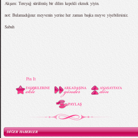
Akşam: Tereyağ sürülmüş bir dilim kepekli ekmek yiyin.
not: Bulamadığınız meyvenin yerine her zaman başka meyve yiyebilirsiniz.
Sabah
Pin It
DİĞER HABERLER