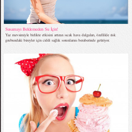
Susamayı Beklemeden Su İçin!
Yaz mevsimiyle birlikte etkisini artıran sıcak hava dalgaları, özellikle risk
grubundaki bireyler için ciddi sağlık sorunlarını beraberinde getiriyor.