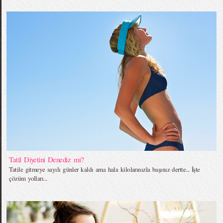
Tatil Diyetini Denediz mi?
Tatile gitmeye sayılı günler kaldı ama hala kilolarınızla başınız dertte... İşte
çözüm yolları...