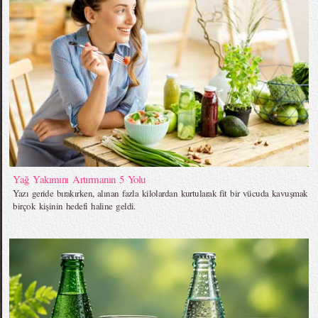
Yağ Yakımını Artırmanın 5 Yolu
Yazı geride bırakırken, alınan fazla kilolardan kurtularak fit bir vücuda kavuşmak
birçok kişinin hedefi haline geldi.