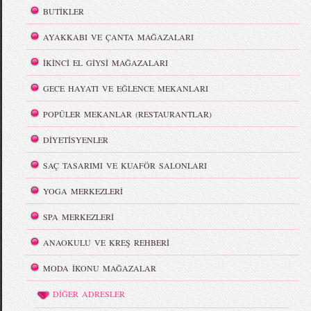
BUTİKLER
AYAKKABI VE ÇANTA MAĞAZALARI
İKİNCİ EL GİYSİ MAĞAZALARI
GECE HAYATI VE EĞLENCE MEKANLARI
POPÜLER MEKANLAR (RESTAURANTLAR)
DİYETİSYENLER
SAÇ TASARIMI VE KUAFÖR SALONLARI
YOGA MERKEZLERİ
SPA MERKEZLERİ
ANAOKULU VE KREŞ REHBERİ
MODA İKONU MAĞAZALAR
DİĞER ADRESLER