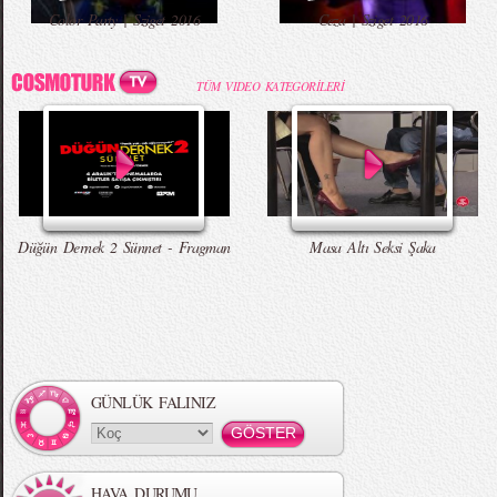
Color Party | Sziget 2016
Ceza | Sziget 2016
TÜM VIDEO KATEGORİLERİ
Düğün Dernek 2 Sünnet - Fragman
Masa Altı Seksi Şaka
GÜNLÜK FALINIZ
HAVA DURUMU