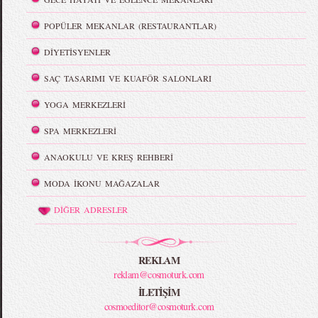
POPÜLER MEKANLAR (RESTAURANTLAR)
DİYETİSYENLER
SAÇ TASARIMI VE KUAFÖR SALONLARI
YOGA MERKEZLERİ
SPA MERKEZLERİ
ANAOKULU VE KREŞ REHBERİ
MODA İKONU MAĞAZALAR
DİĞER ADRESLER
REKLAM
reklam@cosmoturk.com
İLETİŞİM
cosmoeditor@cosmoturk.com