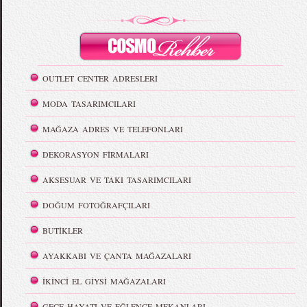
OUTLET CENTER ADRESLERİ
MODA TASARIMCILARI
MAĞAZA ADRES VE TELEFONLARI
DEKORASYON FİRMALARI
AKSESUAR VE TAKI TASARIMCILARI
DOĞUM FOTOĞRAFÇILARI
BUTİKLER
AYAKKABI VE ÇANTA MAĞAZALARI
İKİNCİ EL GİYSİ MAĞAZALARI
GECE HAYATI VE EĞLENCE MEKANLARI