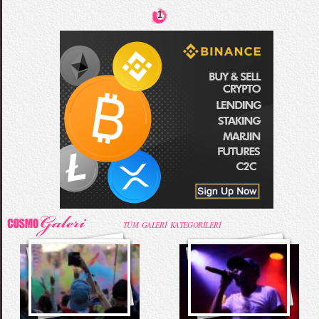
1
TÜM GALERİ KATEGORİLERİ