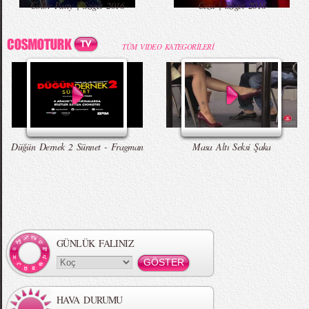
Color Party | Sziget 2016
Ceza | Sziget 2016
TÜM VIDEO KATEGORİLERİ
Düğün Dernek 2 Sünnet - Fragman
Masa Altı Seksi Şaka
GÜNLÜK FALINIZ
HAVA DURUMU