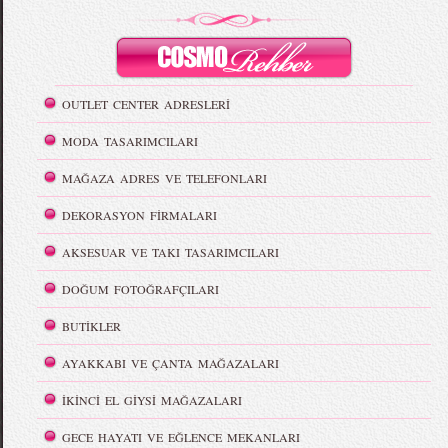
OUTLET CENTER ADRESLERİ
MODA TASARIMCILARI
MAĞAZA ADRES VE TELEFONLARI
DEKORASYON FİRMALARI
AKSESUAR VE TAKI TASARIMCILARI
DOĞUM FOTOĞRAFÇILARI
BUTİKLER
AYAKKABI VE ÇANTA MAĞAZALARI
İKİNCİ EL GİYSİ MAĞAZALARI
GECE HAYATI VE EĞLENCE MEKANLARI