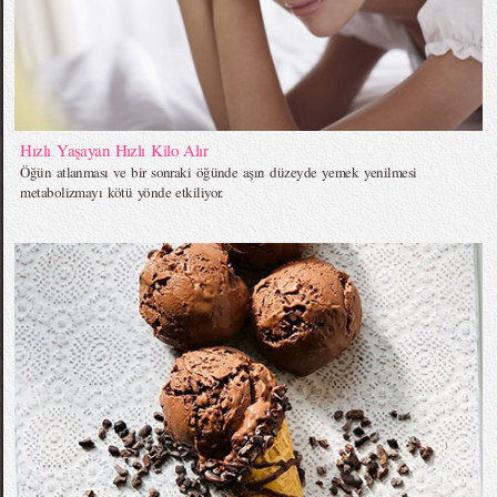
Hızlı Yaşayan Hızlı Kilo Alır
Öğün atlanması ve bir sonraki öğünde aşırı düzeyde yemek yenilmesi
metabolizmayı kötü yönde etkiliyor.