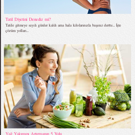
Tatil Diyetini Denediz mi?
Tatile gitmeye sayılı günler kaldı ama hala kilolarınızla başınız dertte... İşte
çözüm yolları...
Yağ Yakımını Artırmanın 5 Yolu