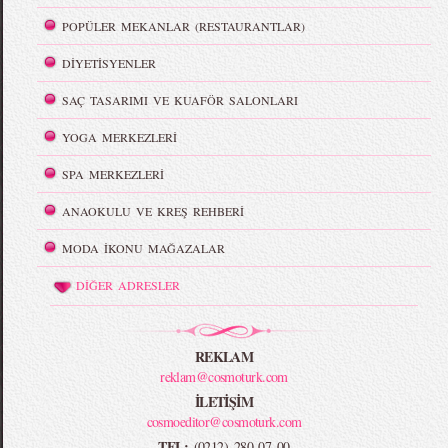
POPÜLER MEKANLAR (RESTAURANTLAR)
DİYETİSYENLER
SAÇ TASARIMI VE KUAFÖR SALONLARI
YOGA MERKEZLERİ
SPA MERKEZLERİ
ANAOKULU VE KREŞ REHBERİ
MODA İKONU MAĞAZALAR
DİĞER ADRESLER
REKLAM
reklam@cosmoturk.com
İLETİŞİM
cosmoeditor@cosmoturk.com
TEL:
(0212) 280 07 00