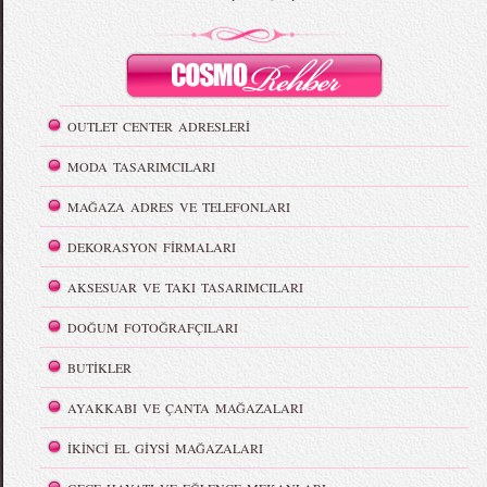
OUTLET CENTER ADRESLERİ
MODA TASARIMCILARI
MAĞAZA ADRES VE TELEFONLARI
DEKORASYON FİRMALARI
AKSESUAR VE TAKI TASARIMCILARI
DOĞUM FOTOĞRAFÇILARI
BUTİKLER
AYAKKABI VE ÇANTA MAĞAZALARI
İKİNCİ EL GİYSİ MAĞAZALARI