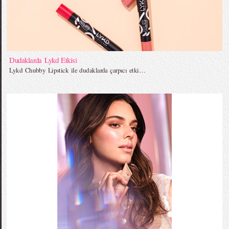
Dudaklarda Lykd Etkisi
Lykd Chubby Lipstick ile dudaklarda çarpıcı etki…