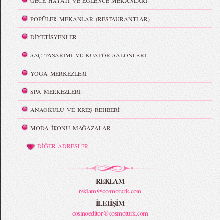
GECE HAYATI VE EĞLENCE MEKANLARI
POPÜLER MEKANLAR (RESTAURANTLAR)
DİYETİSYENLER
SAÇ TASARIMI VE KUAFÖR SALONLARI
YOGA MERKEZLERİ
SPA MERKEZLERİ
ANAOKULU VE KREŞ REHBERİ
MODA İKONU MAĞAZALAR
DİĞER ADRESLER
REKLAM
reklam@cosmoturk.com
İLETİŞİM
cosmoeditor@cosmoturk.com