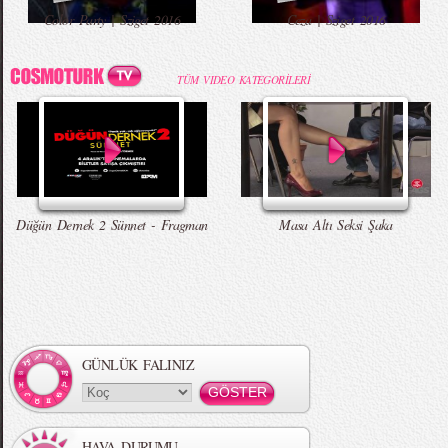
Color Party | Sziget 2016
Ceza | Sziget 2016
TÜM VIDEO KATEGORİLERİ
Düğün Dernek 2 Sünnet - Fragman
Masa Altı Seksi Şaka
GÜNLÜK FALINIZ
HAVA DURUMU