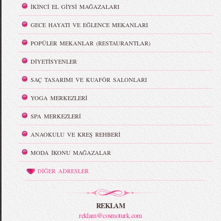
İKİNCİ EL GİYSİ MAĞAZALARI
GECE HAYATI VE EĞLENCE MEKANLARI
POPÜLER MEKANLAR (RESTAURANTLAR)
DİYETİSYENLER
SAÇ TASARIMI VE KUAFÖR SALONLARI
YOGA MERKEZLERİ
SPA MERKEZLERİ
ANAOKULU VE KREŞ REHBERİ
MODA İKONU MAĞAZALAR
DİĞER ADRESLER
REKLAM
reklam@cosmoturk.com