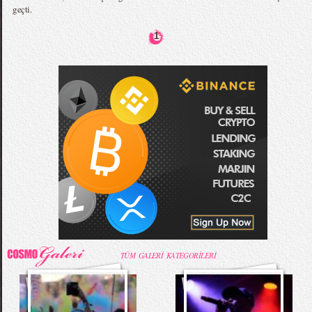
geçti.
1
TÜM GALERİ KATEGORİLERİ