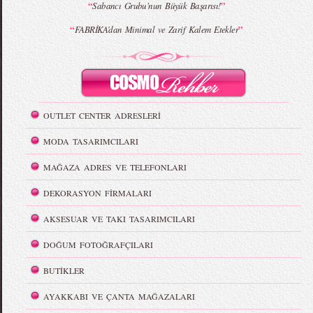
“
”
Sabancı Grubu'nun Büyük Başarısı!
“
”
FABRİKA’dan Minimal ve Zarif Kalem Etekler
OUTLET CENTER ADRESLERİ
MODA TASARIMCILARI
MAĞAZA ADRES VE TELEFONLARI
DEKORASYON FİRMALARI
AKSESUAR VE TAKI TASARIMCILARI
DOĞUM FOTOĞRAFÇILARI
BUTİKLER
AYAKKABI VE ÇANTA MAĞAZALARI