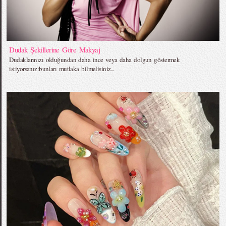
Dudak Şekillerine Göre Makyaj
Dudaklarınızı olduğundan daha ince veya daha dolgun göstermek
istiyorsanız:bunları mutlaka bilmelisiniz...