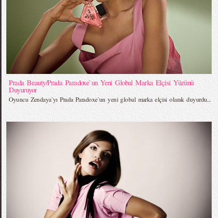
Prada Beauty/Prada Paradoxe`un Yeni Global Marka Elçisi Yüzünü
Duyuruyor
Oyuncu Zendaya`yı Prada Paradoxe`un yeni global marka elçisi olarak duyurdu...