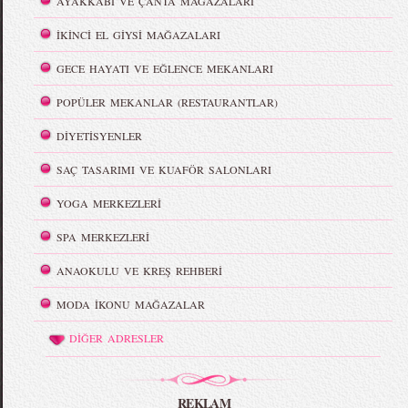
AYAKKABI VE ÇANTA MAĞAZALARI
İKİNCİ EL GİYSİ MAĞAZALARI
GECE HAYATI VE EĞLENCE MEKANLARI
POPÜLER MEKANLAR (RESTAURANTLAR)
DİYETİSYENLER
SAÇ TASARIMI VE KUAFÖR SALONLARI
YOGA MERKEZLERİ
SPA MERKEZLERİ
ANAOKULU VE KREŞ REHBERİ
MODA İKONU MAĞAZALAR
DİĞER ADRESLER
REKLAM