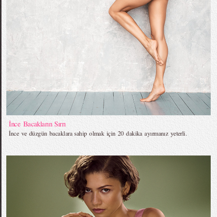
İnce Bacakların Sırrı
İnce ve düzgün bacaklara sahip olmak için 20 dakika ayırmanız yeterli.