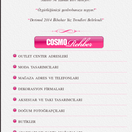
“
”
Özgürlüğünüzü gardrobunuza taşıyın!
“
”
Derimod 2014 İlkbahar Yaz Trendleri Belirlendi
OUTLET CENTER ADRESLERİ
MODA TASARIMCILARI
MAĞAZA ADRES VE TELEFONLARI
DEKORASYON FİRMALARI
AKSESUAR VE TAKI TASARIMCILARI
DOĞUM FOTOĞRAFÇILARI
BUTİKLER