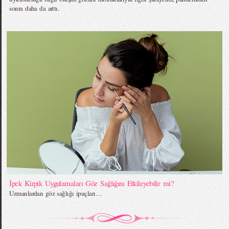
sonra daha da arttı.
İpek Kirpik Uygulamaları Göz Sağlığını Etkileyebilir mi?
Uzmanlardan göz sağlığı ipuçları…