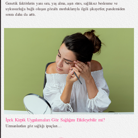
Genetik faktörlerin yanı sıra, yaş alma, aşırı stres, sağlıksız beslenme ve
uykusuzluğa bağlı oluşan gözaltı morluklarıyla ilgili şikayetler, pandemiden
sonra daha da arttı.
İpek Kirpik Uygulamaları Göz Sağlığını Etkileyebilir mi?
Uzmanlardan göz sağlığı ipuçları…