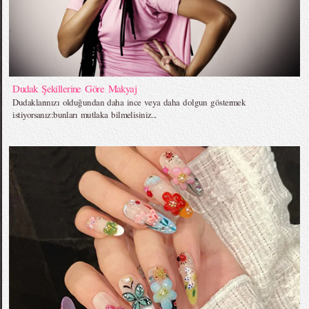
Dudak Şekillerine Göre Makyaj
Dudaklarınızı olduğundan daha ince veya daha dolgun göstermek
istiyorsanız:bunları mutlaka bilmelisiniz...