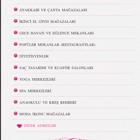
AYAKKABI VE ÇANTA MAĞAZALARI
İKİNCİ EL GİYSİ MAĞAZALARI
GECE HAYATI VE EĞLENCE MEKANLARI
POPÜLER MEKANLAR (RESTAURANTLAR)
DİYETİSYENLER
SAÇ TASARIMI VE KUAFÖR SALONLARI
YOGA MERKEZLERİ
SPA MERKEZLERİ
ANAOKULU VE KREŞ REHBERİ
MODA İKONU MAĞAZALAR
DİĞER ADRESLER