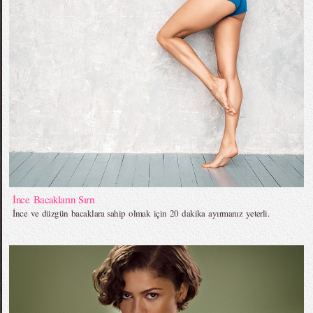
İnce Bacakların Sırrı
İnce ve düzgün bacaklara sahip olmak için 20 dakika ayırmanız yeterli.