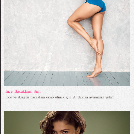
İnce Bacakların Sırrı
İnce ve düzgün bacaklara sahip olmak için 20 dakika ayırmanız yeterli.