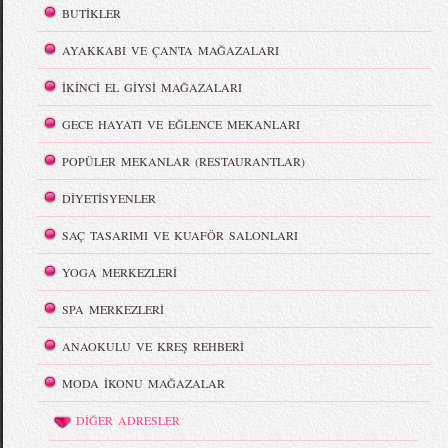
BUTİKLER
AYAKKABI VE ÇANTA MAĞAZALARI
İKİNCİ EL GİYSİ MAĞAZALARI
GECE HAYATI VE EĞLENCE MEKANLARI
POPÜLER MEKANLAR (RESTAURANTLAR)
DİYETİSYENLER
SAÇ TASARIMI VE KUAFÖR SALONLARI
YOGA MERKEZLERİ
SPA MERKEZLERİ
ANAOKULU VE KREŞ REHBERİ
MODA İKONU MAĞAZALAR
DİĞER ADRESLER