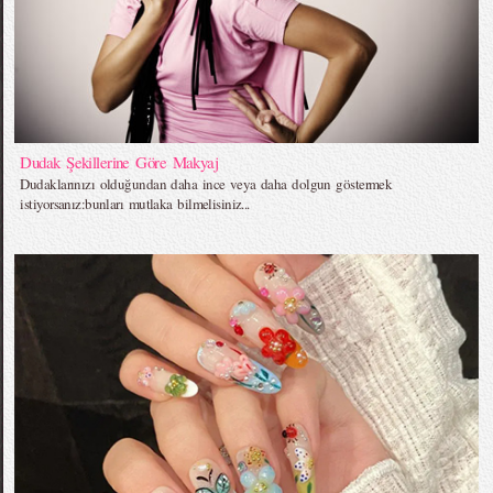
Dudak Şekillerine Göre Makyaj
Dudaklarınızı olduğundan daha ince veya daha dolgun göstermek
istiyorsanız:bunları mutlaka bilmelisiniz...