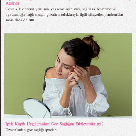
Aralıyor
Genetik faktörlerin yanı sıra, yaş alma, aşırı stres, sağlıksız beslenme ve
uykusuzluğa bağlı oluşan gözaltı morluklarıyla ilgili şikayetler, pandemiden
sonra daha da arttı.
İpek Kirpik Uygulamaları Göz Sağlığını Etkileyebilir mi?
Uzmanlardan göz sağlığı ipuçları…