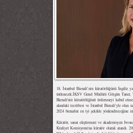
18. İstanbul Bienali’nin küratörlüğünü İngiliz y
üstlenecek.İKSV Genel Müdürü Görgün Taner, "
Bienali'nin küratörlüğünü üstlenmeyi kabul etm
alandaki tecrübesi ve İstanbul Bienali’yle olan u
2024 bienalini en iyi şekilde yönlendireceğine in
Küratör, sanat eleştirmeni ve akademisyen Iwon
Kraliyet Komisyonu'na küratör olarak atandı. 20