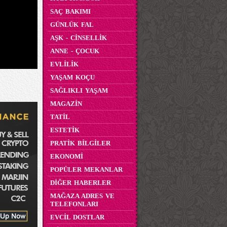
SAÇ BAKIMI
GÜNLÜK FAL
AŞK - CİNSELLİK
ANNE - ÇOCUK
EVLİLİK
YAŞAM KOÇU
SAĞLIKLI YAŞAM
MAGAZİN
TATİL
ESTETİK
PRATİK BİLGİLER
EKONOMİ
POPÜLER MEKANLAR
DİĞER HABERLER
MAĞAZA ADRES VE
TELEFONLARI
EVCİL DOSTLAR