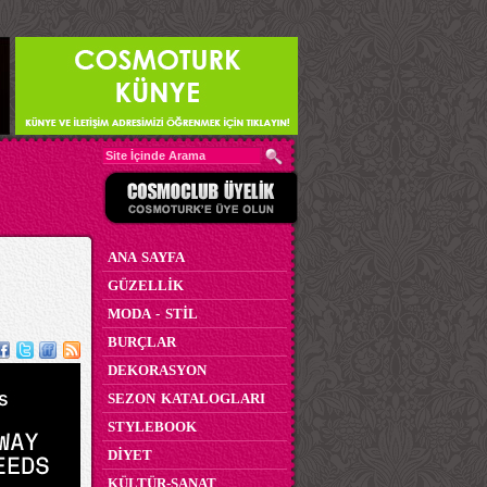
ANA SAYFA
GÜZELLİK
MODA - STİL
BURÇLAR
DEKORASYON
SEZON KATALOGLARI
STYLEBOOK
DİYET
KÜLTÜR-SANAT