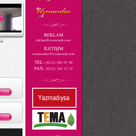
REKLAM
reklam@cosmoturk.com
di
İLETİŞİM
cosmoeditor@cosmoturk.com
TEL:
(0212) 280 07 00
FAX:
(0212) 244 13 32