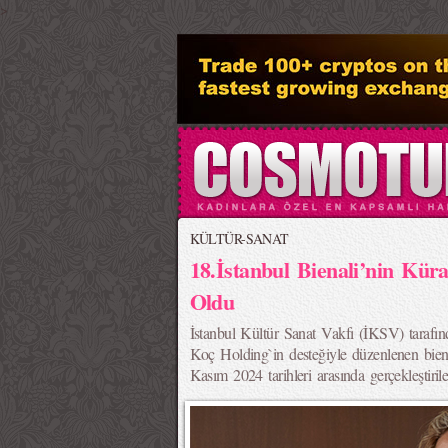
>
KÜLTÜR-SANAT
18.İstanbul Bienali’nin Kür
Oldu
İstanbul Kültür Sanat Vakfı (İKSV) taraf
Koç Holding`in desteğiyle düzenlenen bien
Kasım 2024 tarihleri arasında gerçekleştiril