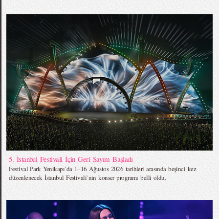
5. İstanbul Festivali İçin Geri Sayım Başladı
Festival Park Yenikapı`da 1–16 Ağustos 2026 tarihleri arasında beşinci kez
düzenlenecek İstanbul Festivali`nin konser programı belli oldu.