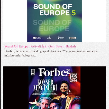
Sound Of Europe Festivali İçin Geri Sayım Başladı
İstanbul, Ankara ve İzmir’de gerçekleştirilecek 25’e yakın ücretsiz konserde
müzikseverler buluşuyor...