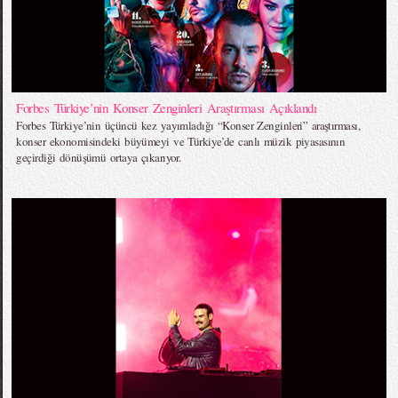
Forbes Türkiye’nin Konser Zenginleri Araştırması Açıklandı
Forbes Türkiye’nin üçüncü kez yayımladığı “Konser Zenginleri” araştırması,
konser ekonomisindeki büyümeyi ve Türkiye’de canlı müzik piyasasının
geçirdiği dönüşümü ortaya çıkarıyor.