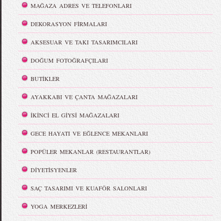
MAĞAZA ADRES VE TELEFONLARI
DEKORASYON FİRMALARI
AKSESUAR VE TAKI TASARIMCILARI
DOĞUM FOTOĞRAFÇILARI
BUTİKLER
AYAKKABI VE ÇANTA MAĞAZALARI
İKİNCİ EL GİYSİ MAĞAZALARI
GECE HAYATI VE EĞLENCE MEKANLARI
POPÜLER MEKANLAR (RESTAURANTLAR)
DİYETİSYENLER
SAÇ TASARIMI VE KUAFÖR SALONLARI
YOGA MERKEZLERİ