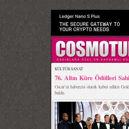
>
KÜLTÜR-SANAT
76. Altın Küre Ödülleri Sahi
Oscar`ın habercisi olarak kabul edilen Gold
buldu.