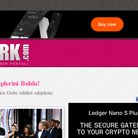
plerini Buldu!
en Globe ödülleri sahiplerini