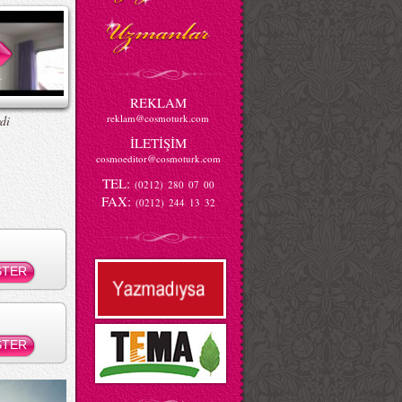
REKLAM
reklam@cosmoturk.com
di
İLETİŞİM
cosmoeditor@cosmoturk.com
TEL:
(0212) 280 07 00
FAX:
(0212) 244 13 32