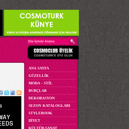
ANA SAYFA
GÜZELLİK
MODA - STİL
BURÇLAR
DEKORASYON
SEZON KATALOGLARI
STYLEBOOK
DİYET
KÜLTÜR-SANAT