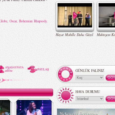
Globe
,
Oscar
,
Bohemian Rhapsody
,
Hayat Mobille Daha Güzel
Muhteşem Ke
GÜNLÜK FALINIZ
HAVA DURUMU