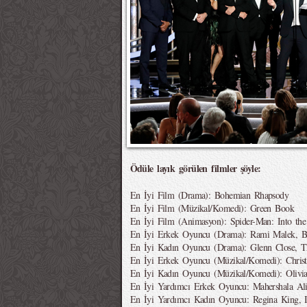
Ödüle layık görülen filmler şöyle:
En İyi Film (Drama): Bohemian Rhapsody
En İyi Film (Müzikal/Komedi): Green Book
En İyi Film (Animasyon): Spider-Man: Into the
En İyi Erkek Oyuncu (Drama): Rami Malek, 
En İyi Kadın Oyuncu (Drama): Glenn Close, 
En İyi Erkek Oyuncu (Müzikal/Komedi): Christ
En İyi Kadın Oyuncu (Müzikal/Komedi): Olivi
En İyi Yardımcı Erkek Oyuncu: Mahershala Al
En İyi Yardımcı Kadın Oyuncu: Regina King, I