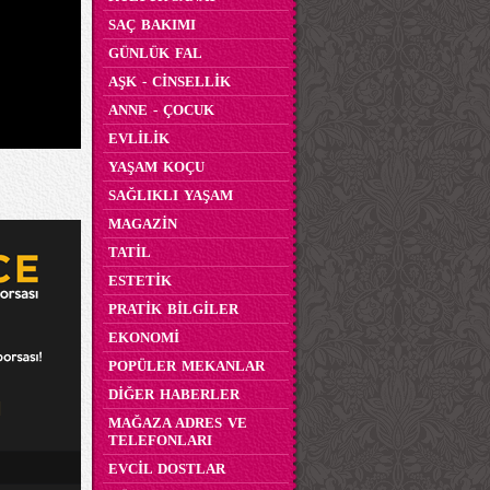
SAÇ BAKIMI
GÜNLÜK FAL
AŞK - CİNSELLİK
ANNE - ÇOCUK
EVLİLİK
YAŞAM KOÇU
SAĞLIKLI YAŞAM
MAGAZİN
TATİL
ESTETİK
PRATİK BİLGİLER
EKONOMİ
POPÜLER MEKANLAR
DİĞER HABERLER
MAĞAZA ADRES VE
TELEFONLARI
EVCİL DOSTLAR