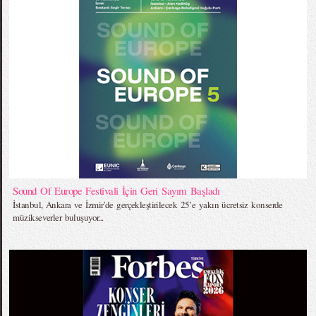
Sound Of Europe Festivali İçin Geri Sayım Başladı
İstanbul, Ankara ve İzmir’de gerçekleştirilecek 25’e yakın ücretsiz konserde
müzikseverler buluşuyor...