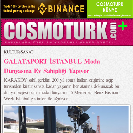
KÜLTÜR-SANAT
GALATAPORT İSTANBUL Moda
Dünyasına Ev Sahipliği Yapıyor
KARAKÖY sahil şeridini 200 yıl sonra halkın erişimine açıp
turizmden kültür-sanata kadar yaşamın her alanına dokunacak bir
dünya projesi olan, moda dünyasını 15.Mercedes- Benz Fashion
Week Istanbul çekimleri ile ağırlıyor.