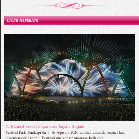
DİĞER HABERLER
5. İstanbul Festivali İçin Geri Sayım Başladı
Festival Park Yenikapı`da 1–16 Ağustos 2026 tarihleri arasında beşinci kez
düzenlenecek İstanbul Festivali`nin konser programı belli oldu.