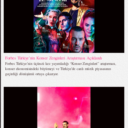
Forbes Türkiye’nin Konser Zenginleri Araştırması Açıklandı
Forbes Türkiye’nin üçüncü kez yayımladığı “Konser Zenginleri” araştırması,
konser ekonomisindeki büyümeyi ve Türkiye’de canlı müzik piyasasının
geçirdiği dönüşümü ortaya çıkarıyor.