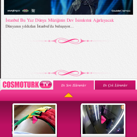
İstanbul Bu Yaz Dünya Müziğinin Dev İsimlerini Ağırlayacak
Dünyanın yıldızları İstanbul’da buluşuyor…
En Son Eklenenler
En Çok İzlenenler