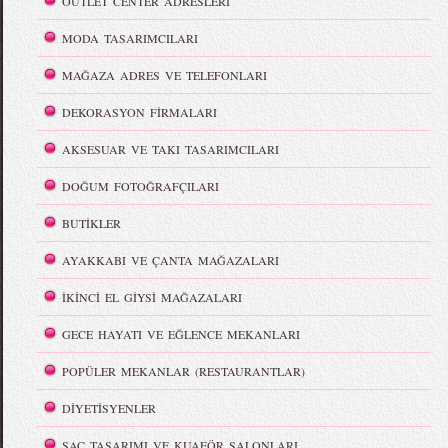
OUTLET CENTER ADRESLERİ
MODA TASARIMCILARI
MAĞAZA ADRES VE TELEFONLARI
DEKORASYON FİRMALARI
AKSESUAR VE TAKI TASARIMCILARI
DOĞUM FOTOĞRAFÇILARI
BUTİKLER
AYAKKABI VE ÇANTA MAĞAZALARI
İKİNCİ EL GİYSİ MAĞAZALARI
GECE HAYATI VE EĞLENCE MEKANLARI
POPÜLER MEKANLAR (RESTAURANTLAR)
DİYETİSYENLER
SAÇ TASARIMI VE KUAFÖR SALONLARI