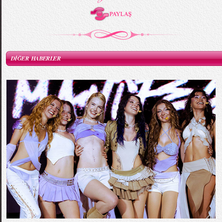
DİĞER HABERLER