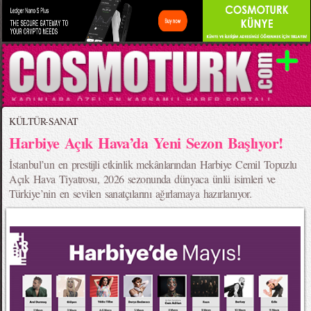
KÜLTÜR-SANAT
Harbiye Açık Hava’da Yeni Sezon Başlıyor!
İstanbul’un en prestijli etkinlik mekânlarından Harbiye Cemil Topuzlu
Açık Hava Tiyatrosu, 2026 sezonunda dünyaca ünlü isimleri ve
Türkiye’nin en sevilen sanatçılarını ağırlamaya hazırlanıyor.