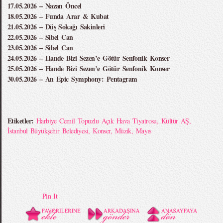
17.05.2026 – Nazan Öncel
18.05.2026 – Funda Arar & Kubat
21.05.2026 – Düş Sokağı Sakinleri
22.05.2026 – Sibel Can
23.05.2026 – Sibel Can
24.05.2026 – Hande Bizi Sezen’e Götür Senfonik Konser
25.05.2026 – Hande Bizi Sezen’e Götür Senfonik Konser
30.05.2026 – An Epic Symphony: Pentagram
Etiketler:
Harbiye Cemil Topuzlu Açık Hava Tiyatrosu
,
Kültür AŞ
,
İstanbul Büyükşehir Belediyesi
,
Konser
,
Müzik
,
Mayıs
Pin It