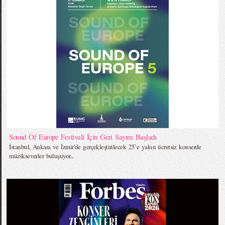
Sound Of Europe Festivali İçin Geri Sayım Başladı
İstanbul, Ankara ve İzmir’de gerçekleştirilecek 25’e yakın ücretsiz konserde
müzikseverler buluşuyor...