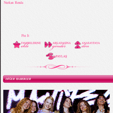
Nurkan Renda
Pin It
DİĞER HABERLER