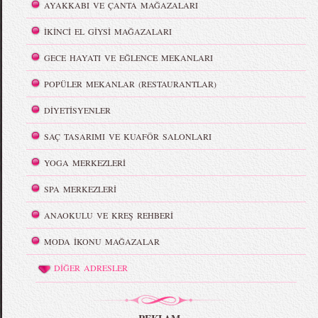
AYAKKABI VE ÇANTA MAĞAZALARI
İKİNCİ EL GİYSİ MAĞAZALARI
GECE HAYATI VE EĞLENCE MEKANLARI
POPÜLER MEKANLAR (RESTAURANTLAR)
DİYETİSYENLER
SAÇ TASARIMI VE KUAFÖR SALONLARI
YOGA MERKEZLERİ
SPA MERKEZLERİ
ANAOKULU VE KREŞ REHBERİ
MODA İKONU MAĞAZALAR
DİĞER ADRESLER