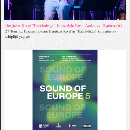
Bergüzar Korel "Hatırladıkça" Konseriyle Enka Açıkhava Tiyatrosu`nda
27 Temmuz Pazartesi akşamı Bergüzar Korel`in "Hatırladıkça" konserine ev
sahipliği yapıyor.