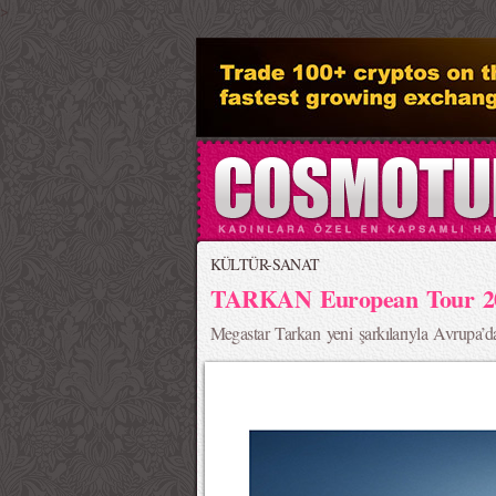
>
KÜLTÜR-SANAT
TARKAN European Tour 2
Megastar Tarkan yeni şarkılarıyla Avrupa’d