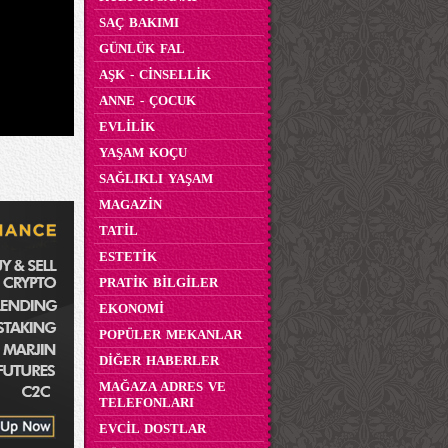
SAÇ BAKIMI
GÜNLÜK FAL
AŞK - CİNSELLİK
ANNE - ÇOCUK
EVLİLİK
YAŞAM KOÇU
SAĞLIKLI YAŞAM
MAGAZİN
TATİL
ESTETİK
PRATİK BİLGİLER
EKONOMİ
POPÜLER MEKANLAR
DİĞER HABERLER
MAĞAZA ADRES VE
TELEFONLARI
EVCİL DOSTLAR