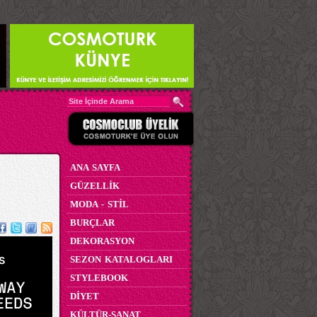
ANA SAYFA
GÜZELLİK
MODA - STİL
BURÇLAR
DEKORASYON
SEZON KATALOGLARI
STYLEBOOK
DİYET
KÜLTÜR-SANAT