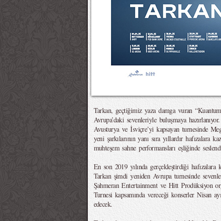
Tarkan, geçtiğimiz yaza damga vuran “Kuantu
Avrupa’daki sevenleriyle buluşmaya hazırlanıyor.
Avusturya ve İsviçre’yi kapsayan turnesinde M
yeni şarkılarının yanı sıra yıllardır hafızalara ka
muhteşem sahne performansları eşliğinde seslend
En son 2019 yılında gerçekleştirdiği hafızalara 
Tarkan şimdi yeniden Avrupa turnesinde sevenler
Şahmeran Entertainment ve Hitt Prodüksiyon or
Turnesi kapsamında vereceği konserler Nisan ay
edecek.