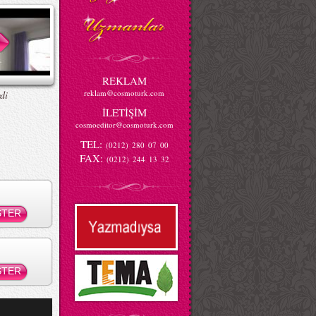
REKLAM
reklam@cosmoturk.com
di
İLETİŞİM
cosmoeditor@cosmoturk.com
TEL:
(0212) 280 07 00
FAX:
(0212) 244 13 32