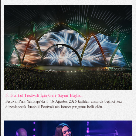
5. İstanbul Festivali İçin Geri Sayım Başladı
Festival Park Yenikapı`da 1–16 Ağustos 2026 tarihleri arasında beşinci kez
düzenlenecek İstanbul Festivali`nin konser programı belli oldu.