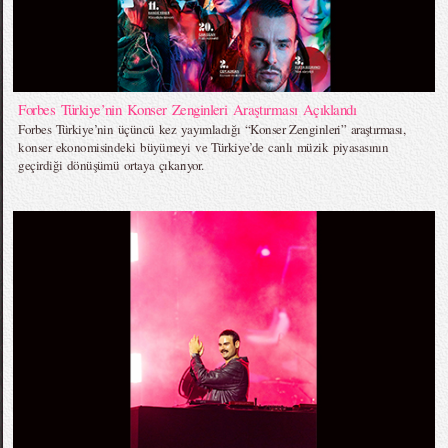
Forbes Türkiye’nin Konser Zenginleri Araştırması Açıklandı
Forbes Türkiye’nin üçüncü kez yayımladığı “Konser Zenginleri” araştırması,
konser ekonomisindeki büyümeyi ve Türkiye’de canlı müzik piyasasının
geçirdiği dönüşümü ortaya çıkarıyor.