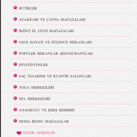
BUTİKLER
AYAKKABI VE ÇANTA MAĞAZALARI
İKİNCİ EL GİYSİ MAĞAZALARI
GECE HAYATI VE EĞLENCE MEKANLARI
POPÜLER MEKANLAR (RESTAURANTLAR)
DİYETİSYENLER
SAÇ TASARIMI VE KUAFÖR SALONLARI
YOGA MERKEZLERİ
SPA MERKEZLERİ
ANAOKULU VE KREŞ REHBERİ
MODA İKONU MAĞAZALAR
DİĞER ADRESLER