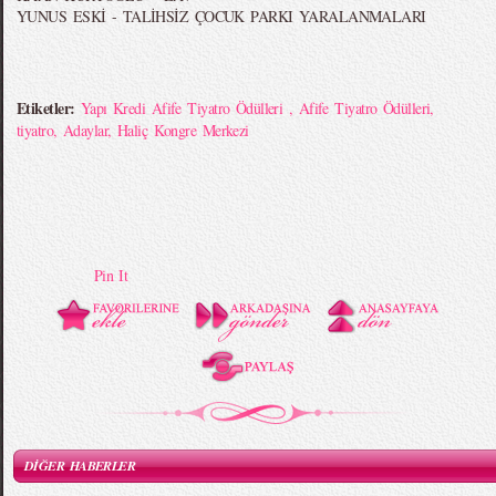
YUNUS ESKİ - TALİHSİZ ÇOCUK PARKI YARALANMALARI
Etiketler:
Yapı Kredi Afife Tiyatro Ödülleri
,
Afife Tiyatro Ödülleri
,
tiyatro
,
Adaylar
,
Haliç Kongre Merkezi
Pin It
DİĞER HABERLER