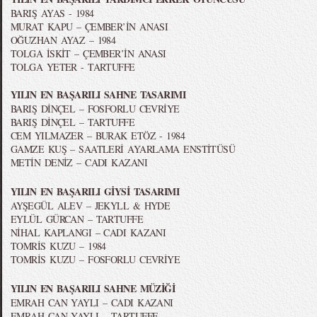
BARIŞ AYAS - 1984
MURAT KAPU – ÇEMBER’İN ANASI
OĞUZHAN AYAZ – 1984
TOLGA İSKİT – ÇEMBER’İN ANASI
TOLGA YETER - TARTUFFE
YILIN EN BAŞARILI SAHNE TASARIMI
BARIŞ DİNÇEL – FOSFORLU CEVRİYE
BARIŞ DİNÇEL – TARTUFFE
CEM YILMAZER – BURAK ETÖZ - 1984
GAMZE KUŞ – SAATLERİ AYARLAMA ENSTİTÜSÜ
METİN DENİZ – CADI KAZANI
YILIN EN BAŞARILI GİYSİ TASARIMI
AYŞEGÜL ALEV – JEKYLL & HYDE
EYLÜL GÜRCAN – TARTUFFE
NİHAL KAPLANGI – CADI KAZANI
TOMRİS KUZU – 1984
TOMRİS KUZU – FOSFORLU CEVRİYE
YILIN EN BAŞARILI SAHNE MÜZİĞİ
EMRAH CAN YAYLI – CADI KAZANI
EMRAH CAN YAYLI – TARTUFFE