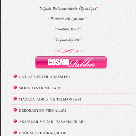
“
”
Sağlıklı Beslenme Ailede Öğreniliyor
“
”
Pürüzsüz cilt için muz
“
”
Saatiniz Kaç?
“
”
Orgazm Şiddeti
OUTLET CENTER ADRESLERİ
MODA TASARIMCILARI
MAĞAZA ADRES VE TELEFONLARI
DEKORASYON FİRMALARI
AKSESUAR VE TAKI TASARIMCILARI
DOĞUM FOTOĞRAFÇILARI