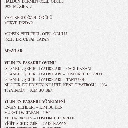
HALDUN DORMEN ÖZEL ÖDÜLÜ
1923 MÜZİKALİ
YAPI KREDİ ÖZEL ÖDÜLÜ
MERVE DİZDAR
MUHSİN ERTUĞRUL ÖZEL ÖDÜLÜ
PROF. DR. CEVAT ÇAPAN
ADAYLAR
YILIN EN BAŞARILI OYUNU
İSTANBUL ŞEHİR TİYATROLARI – CADI KAZANI
İSTANBUL ŞEHİR TİYATROLARI – FOSFORLU CEVRİYE
İSTANBUL ŞEHİR TİYATROLARI – TARTUFFE
NİLÜFER BELEDİYESİ NİLÜFER KENT TİYATROSU - 1984
TİYATRO.İN – KİM BU BEN
YILIN EN BAŞARILI YÖNETMENİ
ENGİN HEPİLERİ – KİM BU BEN
MURAT DALTABAN - 1984
YELDA BASKIN – FOSFORLU CEVRİYE
YİĞİT SERTDEMİR – CADI KAZANI