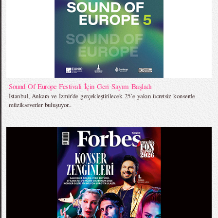
Sound Of Europe Festivali İçin Geri Sayım Başladı
İstanbul, Ankara ve İzmir’de gerçekleştirilecek 25’e yakın ücretsiz konserde
müzikseverler buluşuyor...