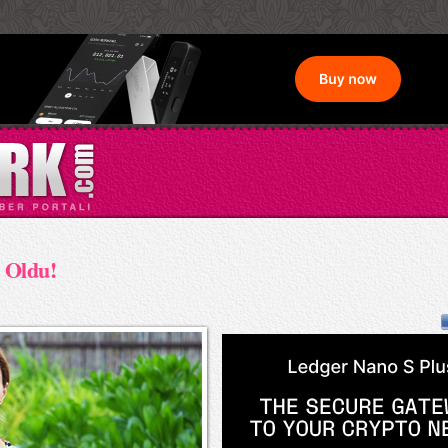
 Oldu!