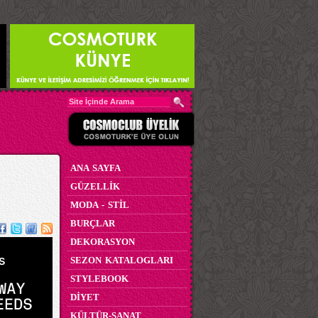
ANA SAYFA
GÜZELLİK
MODA - STİL
BURÇLAR
DEKORASYON
SEZON KATALOGLARI
STYLEBOOK
DİYET
KÜLTÜR-SANAT