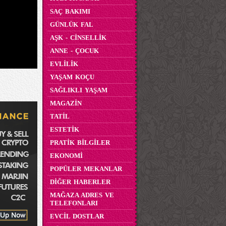
SAÇ BAKIMI
GÜNLÜK FAL
AŞK - CİNSELLİK
ANNE - ÇOCUK
EVLİLİK
YAŞAM KOÇU
SAĞLIKLI YAŞAM
MAGAZİN
TATİL
ESTETİK
PRATİK BİLGİLER
EKONOMİ
POPÜLER MEKANLAR
DİĞER HABERLER
MAĞAZA ADRES VE
TELEFONLARI
EVCİL DOSTLAR