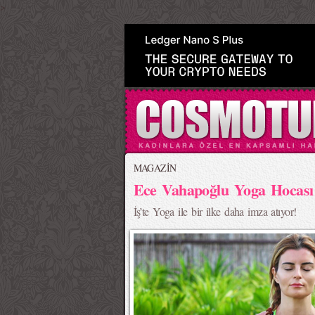
>
MAGAZİN
Ece Vahapoğlu Yoga Hocası
İş’te Yoga ile bir ilke daha imza atıyor!