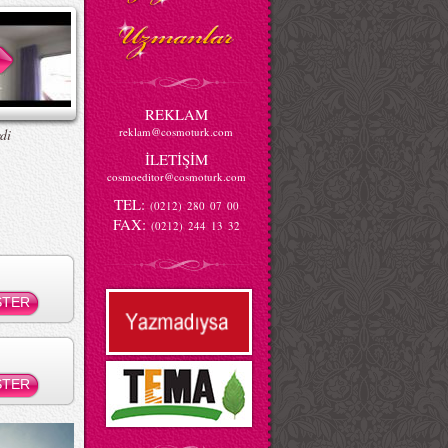
REKLAM
reklam@cosmoturk.com
di
İLETİŞİM
cosmoeditor@cosmoturk.com
TEL:
(0212) 280 07 00
FAX:
(0212) 244 13 32