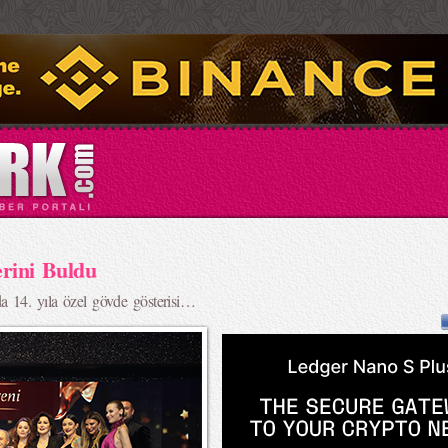
erini Buldu
 14. yıla özel gövde gösterisi…