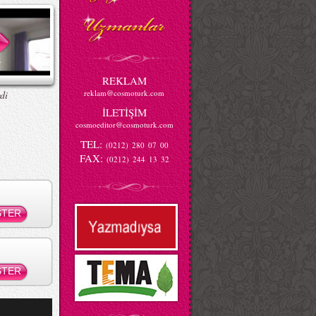
REKLAM
reklam@cosmoturk.com
di
İLETİŞİM
cosmoeditor@cosmoturk.com
TEL:
(0212) 280 07 00
FAX:
(0212) 244 13 32