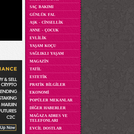
SAÇ BAKIMI
GÜNLÜK FAL
AŞK - CİNSELLİK
ANNE - ÇOCUK
EVLİLİK
YAŞAM KOÇU
SAĞLIKLI YAŞAM
MAGAZİN
TATİL
ESTETİK
PRATİK BİLGİLER
EKONOMİ
POPÜLER MEKANLAR
DİĞER HABERLER
MAĞAZA ADRES VE
TELEFONLARI
EVCİL DOSTLAR