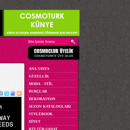
ANA SAYFA
GÜZELLİK
MODA - STİL
BURÇLAR
DEKORASYON
SEZON KATALOGLARI
STYLEBOOK
DİYET
KÜLTÜR-SANAT