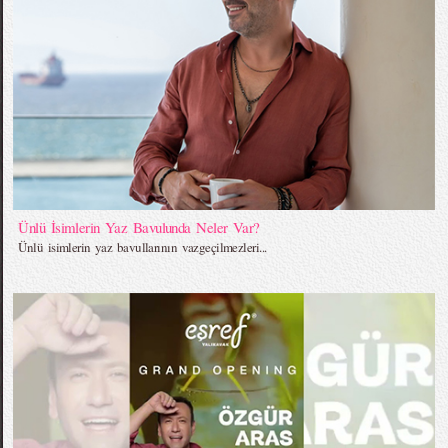
Ünlü İsimlerin Yaz Bavulunda Neler Var?
Ünlü isimlerin yaz bavullarının vazgeçilmezleri...