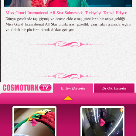
Miss Grand International All Star Sahnesinde Türkiye’yi Temsil Ediyor
Dünya genelinde taç giymiş ve derece elde etmiş güzellerin bir araya geldiği
Miss Grand International All Star, uluslararası güzellik yarışmaları arasında seçkin
ve iddialı bir platform olarak dikkat çekiyor.
En Son Eklenenler
En Çok İzlenenler