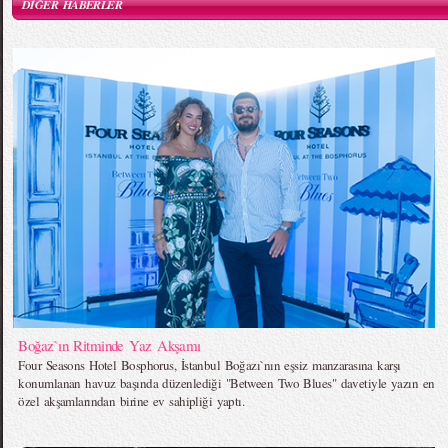
DİĞER HABERLER
Boğaz`ın Ritminde Yaz Akşamı
Four Seasons Hotel Bosphorus, İstanbul Boğazı`nın eşsiz manzarasına karşı
konumlanan havuz başında düzenlediği "Between Two Blues" davetiyle yazın en
özel akşamlarından birine ev sahipliği yaptı.