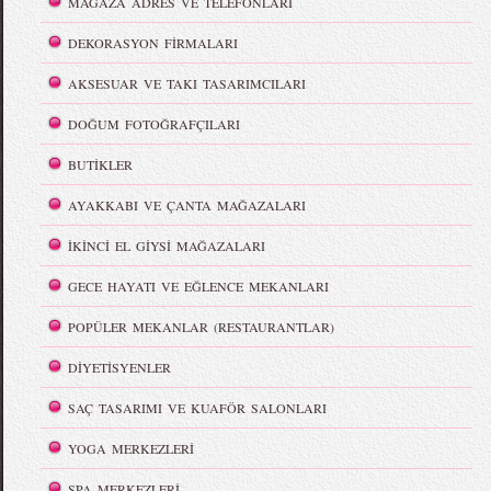
MAĞAZA ADRES VE TELEFONLARI
DEKORASYON FİRMALARI
AKSESUAR VE TAKI TASARIMCILARI
DOĞUM FOTOĞRAFÇILARI
BUTİKLER
AYAKKABI VE ÇANTA MAĞAZALARI
İKİNCİ EL GİYSİ MAĞAZALARI
GECE HAYATI VE EĞLENCE MEKANLARI
POPÜLER MEKANLAR (RESTAURANTLAR)
DİYETİSYENLER
SAÇ TASARIMI VE KUAFÖR SALONLARI
YOGA MERKEZLERİ
SPA MERKEZLERİ