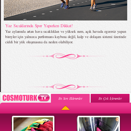
Yaz Sıcaklarında Spor Yaparken Dikkat!
Yaz aylarında artan hava sıcaklıkları ve yüksek nem, açık havada egzersiz yapan
bireyler için yalnızca performans kaybına değil, kalp ve dolaşım sistemi üzerinde
ciddi bir yük oluşmasına da neden olabiliyor.
En Son Eklenenler
En Çok İzlenenler