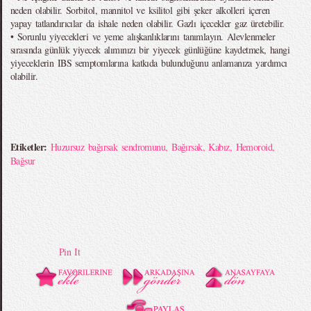
neden olabilir. Sorbitol, mannitol ve ksilitol gibi şeker alkolleri içeren
yapay tatlandırıcılar da ishale neden olabilir. Gazlı içecekler gaz üretebilir.
• Sorunlu yiyecekleri ve yeme alışkanlıklarını tanımlayın. Alevlenmeler
sırasında günlük yiyecek alımınızı bir yiyecek günlüğüne kaydetmek, hangi
yiyeceklerin IBS semptomlarına katkıda bulunduğunu anlamanıza yardımcı
olabilir.
Etiketler:
Huzursuz bağırsak sendromunu
,
Bağırsak
,
Kabız
,
Hemoroid
,
Bağsur
Pin It