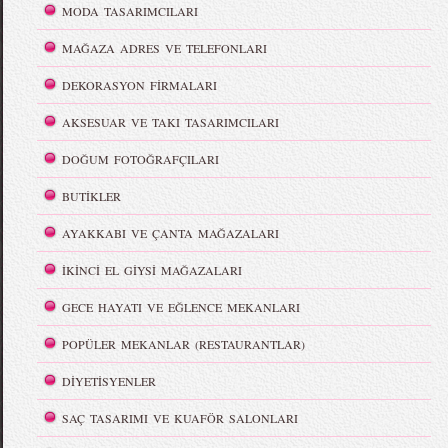
MODA TASARIMCILARI
MAĞAZA ADRES VE TELEFONLARI
DEKORASYON FİRMALARI
AKSESUAR VE TAKI TASARIMCILARI
DOĞUM FOTOĞRAFÇILARI
BUTİKLER
AYAKKABI VE ÇANTA MAĞAZALARI
İKİNCİ EL GİYSİ MAĞAZALARI
GECE HAYATI VE EĞLENCE MEKANLARI
POPÜLER MEKANLAR (RESTAURANTLAR)
DİYETİSYENLER
SAÇ TASARIMI VE KUAFÖR SALONLARI