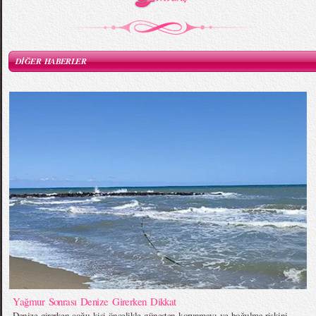
DİĞER HABERLER
Yağmur Sonrası Denize Girerken Dikkat
Denize girerken çoğu kişi öncelikle güneşten korunmayı ve boğulma riskini