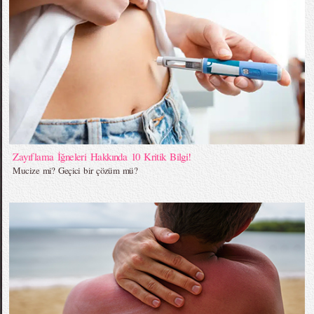
Zayıflama İğneleri Hakkında 10 Kritik Bilgi!
Mucize mi? Geçici bir çözüm mü?