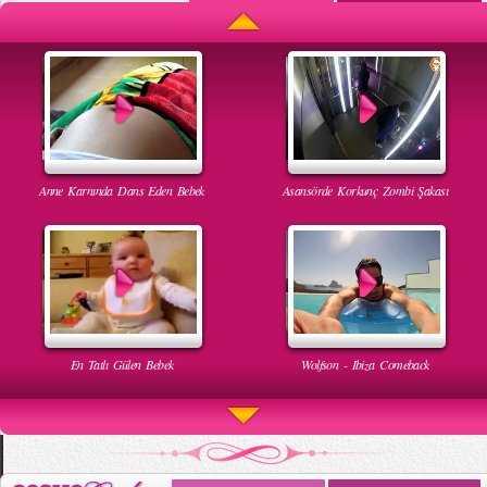
Anne Karnında Dans Eden Bebek
Asansörde Korkunç Zombi Şakası
En Tatlı Gülen Bebek
Wolfson - Ibiza Comeback