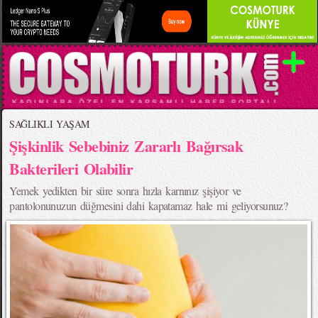
SAĞLIKLI YAŞAM
Şişkinlik Sebebiniz Zararlı Bağırsak
Bakterileri Olabilir
Yemek yedikten bir süre sonra hızla karnınız şişiyor ve
pantolonunuzun düğmesini dahi kapatamaz hale mi geliyorsunuz?