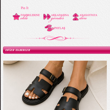
Pin It
DİĞER HABERLER