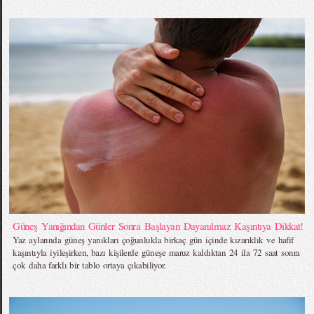
Güneş Yanığından Günler Sonra Başlayan Dayanılmaz Kaşıntıya Dikkat!
Yaz aylarında güneş yanıkları çoğunlukla birkaç gün içinde kızarıklık ve hafif
kaşıntıyla iyileşirken, bazı kişilerde güneşe maruz kaldıktan 24 ila 72 saat sonra
çok daha farklı bir tablo ortaya çıkabiliyor.