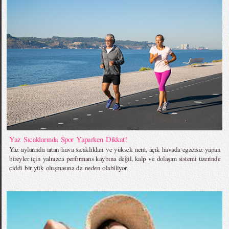
Yaz Sıcaklarında Spor Yaparken Dikkat!
Yaz aylarında artan hava sıcaklıkları ve yüksek nem, açık havada egzersiz yapan
bireyler için yalnızca performans kaybına değil, kalp ve dolaşım sistemi üzerinde
ciddi bir yük oluşmasına da neden olabiliyor.