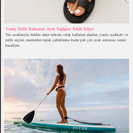
Yanlış Terlik Kullanımı Ayak Sağlığını Tehdit Ediyor
Yaz sıcaklarıyla birlikte artan terleme, ortak kullanım alanları, yanlış ayakkabı ve
terlik seçimi, mantardan topuk çatlaklarına kadar pek çok ayak sorununa zemin
hazırlıyor.