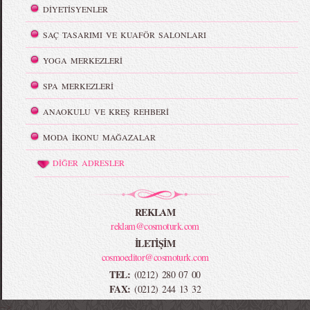
DİYETİSYENLER
SAÇ TASARIMI VE KUAFÖR SALONLARI
YOGA MERKEZLERİ
SPA MERKEZLERİ
ANAOKULU VE KREŞ REHBERİ
MODA İKONU MAĞAZALAR
DİĞER ADRESLER
REKLAM
reklam@cosmoturk.com
İLETİŞİM
cosmoeditor@cosmoturk.com
TEL:
(0212) 280 07 00
FAX:
(0212) 244 13 32
-->