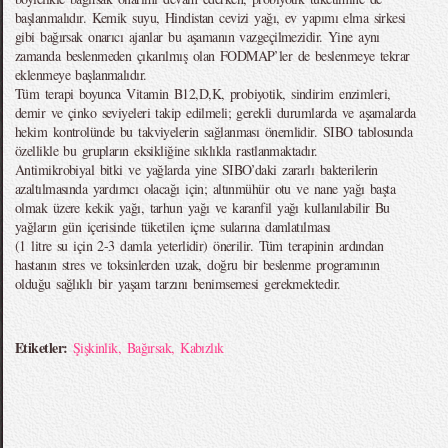
başlanmalıdır. Kemik suyu, Hindistan cevizi yağı, ev yapımı elma sirkesi
gibi bağırsak onarıcı ajanlar bu aşamanın vazgeçilmezidir. Yine aynı
zamanda beslenmeden çıkarılmış olan FODMAP’ler de beslenmeye tekrar
eklenmeye başlanmalıdır.
Tüm terapi boyunca Vitamin B12,D,K, probiyotik, sindirim enzimleri,
demir ve çinko seviyeleri takip edilmeli; gerekli durumlarda ve aşamalarda
hekim kontrolünde bu takviyelerin sağlanması önemlidir. SIBO tablosunda
özellikle bu grupların eksikliğine sıklıkla rastlanmaktadır.
Antimikrobiyal bitki ve yağlarda yine SIBO’daki zararlı bakterilerin
azaltılmasında yardımcı olacağı için; altınmühür otu ve nane yağı başta
olmak üzere kekik yağı, tarhun yağı ve karanfil yağı kullanılabilir Bu
yağların gün içerisinde tüketilen içme sularına damlatılması
(1 litre su için 2-3 damla yeterlidir) önerilir. Tüm terapinin ardından
hastanın stres ve toksinlerden uzak, doğru bir beslenme programının
olduğu sağlıklı bir yaşam tarzını benimsemesi gerekmektedir.
Etiketler:
Şişkinlik
,
Bağırsak
,
Kabızlık