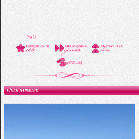
Pin It
DİĞER HABERLER