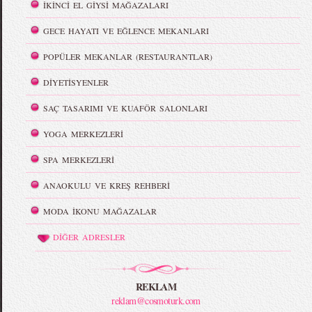
İKİNCİ EL GİYSİ MAĞAZALARI
GECE HAYATI VE EĞLENCE MEKANLARI
POPÜLER MEKANLAR (RESTAURANTLAR)
DİYETİSYENLER
SAÇ TASARIMI VE KUAFÖR SALONLARI
YOGA MERKEZLERİ
SPA MERKEZLERİ
ANAOKULU VE KREŞ REHBERİ
MODA İKONU MAĞAZALAR
DİĞER ADRESLER
REKLAM
reklam@cosmoturk.com