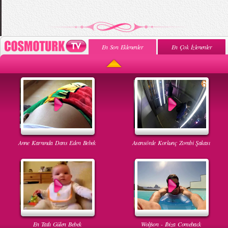
En Son Eklenenler
En Çok İzlenenler
Anne Karnında Dans Eden Bebek
Asansörde Korkunç Zombi Şakası
En Tatlı Gülen Bebek
Wolfson - Ibiza Comeback