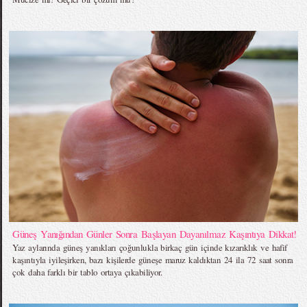
Güneş Yanığından Günler Sonra Başlayan Dayanılmaz Kaşıntıya Dikkat!
Yaz aylarında güneş yanıkları çoğunlukla birkaç gün içinde kızarıklık ve hafif
kaşıntıyla iyileşirken, bazı kişilerde güneşe maruz kaldıktan 24 ila 72 saat sonra
çok daha farklı bir tablo ortaya çıkabiliyor.