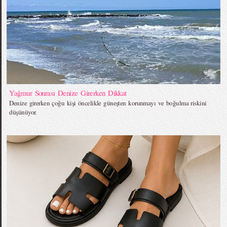
Yağmur Sonrası Denize Girerken Dikkat
Denize girerken çoğu kişi öncelikle güneşten korunmayı ve boğulma riskini
düşünüyor.