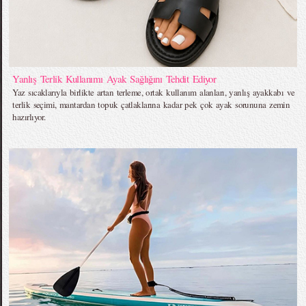
Yanlış Terlik Kullanımı Ayak Sağlığını Tehdit Ediyor
Yaz sıcaklarıyla birlikte artan terleme, ortak kullanım alanları, yanlış ayakkabı ve
terlik seçimi, mantardan topuk çatlaklarına kadar pek çok ayak sorununa zemin
hazırlıyor.