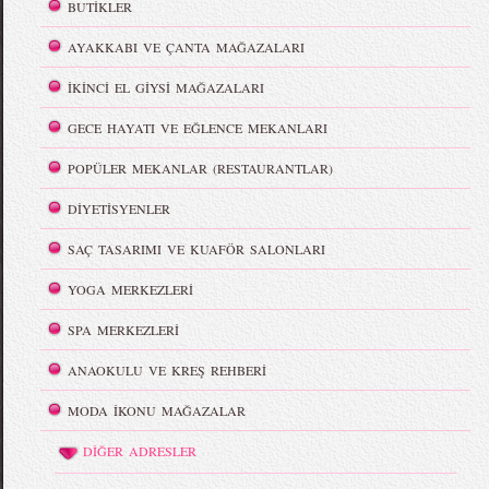
BUTİKLER
AYAKKABI VE ÇANTA MAĞAZALARI
İKİNCİ EL GİYSİ MAĞAZALARI
GECE HAYATI VE EĞLENCE MEKANLARI
POPÜLER MEKANLAR (RESTAURANTLAR)
DİYETİSYENLER
SAÇ TASARIMI VE KUAFÖR SALONLARI
YOGA MERKEZLERİ
SPA MERKEZLERİ
ANAOKULU VE KREŞ REHBERİ
MODA İKONU MAĞAZALAR
DİĞER ADRESLER