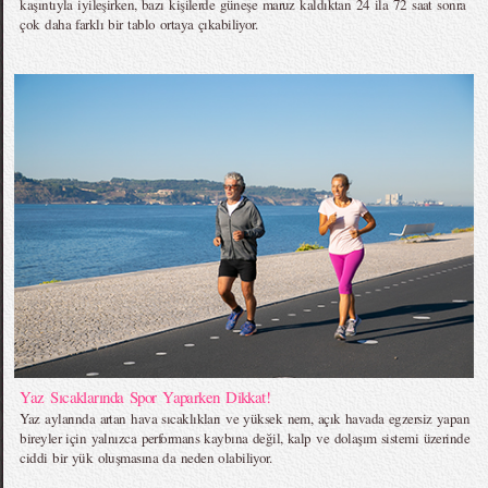
kaşıntıyla iyileşirken, bazı kişilerde güneşe maruz kaldıktan 24 ila 72 saat sonra
çok daha farklı bir tablo ortaya çıkabiliyor.
Yaz Sıcaklarında Spor Yaparken Dikkat!
Yaz aylarında artan hava sıcaklıkları ve yüksek nem, açık havada egzersiz yapan
bireyler için yalnızca performans kaybına değil, kalp ve dolaşım sistemi üzerinde
ciddi bir yük oluşmasına da neden olabiliyor.