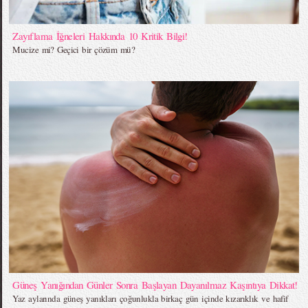
Zayıflama İğneleri Hakkında 10 Kritik Bilgi!
Mucize mi? Geçici bir çözüm mü?
Güneş Yanığından Günler Sonra Başlayan Dayanılmaz Kaşıntıya Dikkat!
Yaz aylarında güneş yanıkları çoğunlukla birkaç gün içinde kızarıklık ve hafif