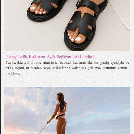
Yanlış Terlik Kullanımı Ayak Sağlığını Tehdit Ediyor
Yaz sıcaklarıyla birlikte artan terleme, ortak kullanım alanları, yanlış ayakkabı ve
terlik seçimi, mantardan topuk çatlaklarına kadar pek çok ayak sorununa zemin
hazırlıyor.