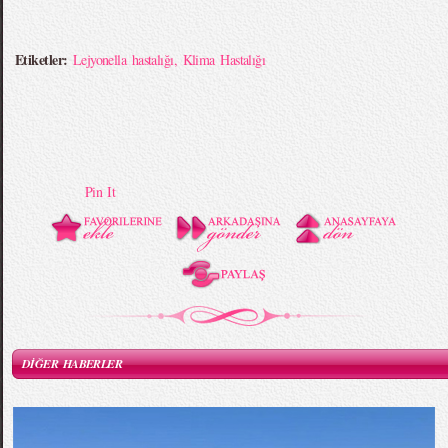
Etiketler:
Lejyonella hastalığı
,
Klima Hastalığı
Pin It
DİĞER HABERLER