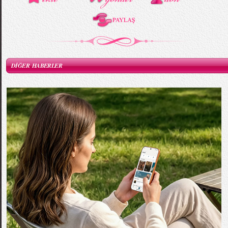
DİĞER HABERLER