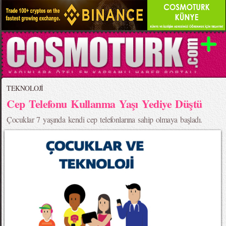
TEKNOLOJİ
Cep Telefonu Kullanma Yaşı Yediye Düştü
Çocuklar 7 yaşında kendi cep telefonlarına sahip olmaya başladı.