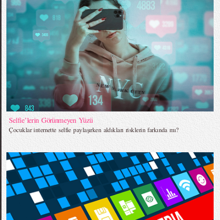
Selfie’lerin Görünmeyen Yüzü
Çocuklar internette selfie paylaşırken aldıkları risklerin farkında mı?