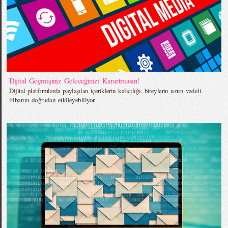
Dijital Geçmişiniz Geleceğinizi Karartmasın!
Dijital platformlarda paylaşılan içeriklerin kalıcılığı, bireylerin uzun vadeli
itibarını doğrudan etkileyebiliyor.