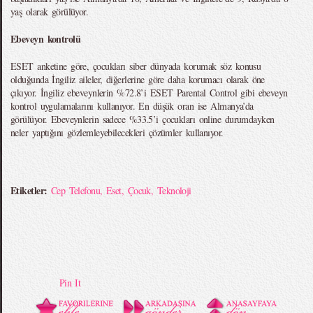
yaş olarak görülüyor.
Ebeveyn kontrolü
ESET anketine göre, çocukları siber dünyada korumak söz konusu
olduğunda İngiliz aileler, diğerlerine göre daha korumacı olarak öne
çıkıyor. İngiliz ebeveynlerin %72.8’i ESET Parental Control gibi ebeveyn
kontrol uygulamalarını kullanıyor. En düşük oran ise Almanya’da
görülüyor. Ebeveynlerin sadece %33.5’i çocukları online durumdayken
neler yaptığını gözlemleyebilecekleri çözümler kullanıyor.
Etiketler:
Cep Telefonu
,
Eset
,
Çocuk
,
Teknoloji
Pin It