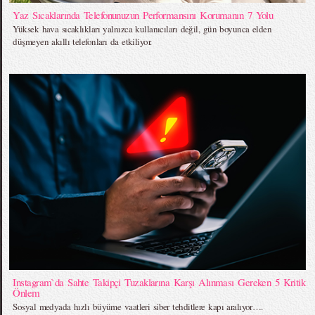
Yaz Sıcaklarında Telefonunuzun Performansını Korumanın 7 Yolu
Yüksek hava sıcaklıkları yalnızca kullanıcıları değil, gün boyunca elden
düşmeyen akıllı telefonları da etkiliyor.
Instagram`da Sahte Takipçi Tuzaklarına Karşı Alınması Gereken 5 Kritik
Önlem
Sosyal medyada hızlı büyüme vaatleri siber tehditlere kapı aralıyor….