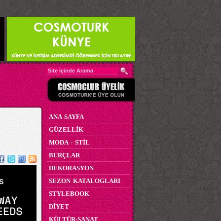
ANA SAYFA
GÜZELLİK
MODA - STİL
BURÇLAR
DEKORASYON
SEZON KATALOGLARI
STYLEBOOK
DİYET
KÜLTÜR-SANAT