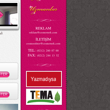
REKLAM
reklam@cosmoturk.com
di
İLETİŞİM
cosmoeditor@cosmoturk.com
TEL:
(0212) 280 07 00
FAX:
(0212) 244 13 32