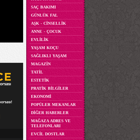
SAÇ BAKIMI
GÜNLÜK FAL
AŞK - CİNSELLİK
ANNE - ÇOCUK
EVLİLİK
YAŞAM KOÇU
SAĞLIKLI YAŞAM
MAGAZİN
TATİL
ESTETİK
PRATİK BİLGİLER
EKONOMİ
POPÜLER MEKANLAR
DİĞER HABERLER
MAĞAZA ADRES VE
TELEFONLARI
EVCİL DOSTLAR