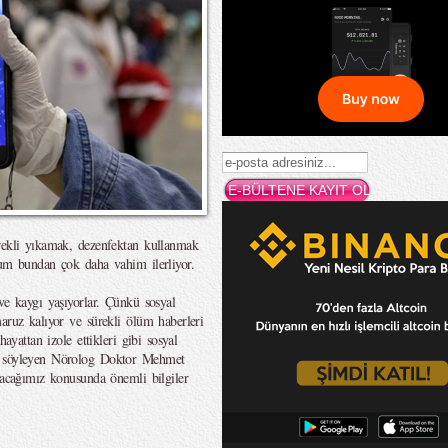
ürekli yıkamak, dezenfektan kullanmak
rum bundan çok daha vahim ilerliyor.
ve kaygı yaşıyorlar. Çünkü sosyal
aruz kalıyor ve sürekli ölüm haberleri
ayattan izole ettikleri gibi sosyal
ni söyleyen Nörolog Doktor Mehmet
tacağımız konusunda önemli bilgiler