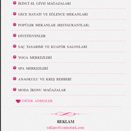
İKİNCİ EL GİYSİ MAĞAZALARI
GECE HAYATI VE EĞLENCE MEKANLARI
POPÜLER MEKANLAR (RESTAURANTLAR)
DİYETİSYENLER
SAÇ TASARIMI VE KUAFÖR SALONLARI
YOGA MERKEZLERİ
SPA MERKEZLERİ
ANAOKULU VE KREŞ REHBERİ
MODA İKONU MAĞAZALAR
DİĞER ADRESLER
REKLAM
reklam@cosmoturk.com