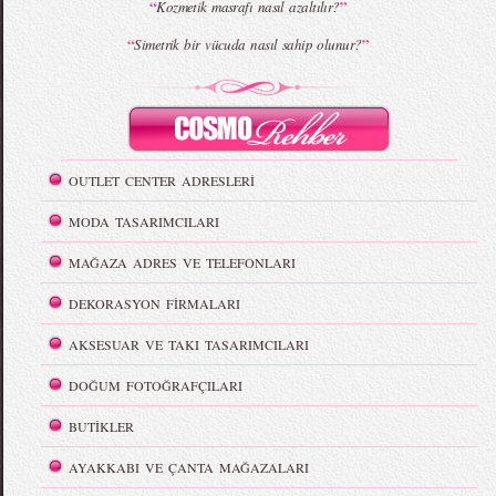
“
”
Kozmetik masrafı nasıl azaltılır?
“
”
Simetrik bir vücuda nasıl sahip olunur?
OUTLET CENTER ADRESLERİ
MODA TASARIMCILARI
MAĞAZA ADRES VE TELEFONLARI
DEKORASYON FİRMALARI
AKSESUAR VE TAKI TASARIMCILARI
DOĞUM FOTOĞRAFÇILARI
BUTİKLER
AYAKKABI VE ÇANTA MAĞAZALARI