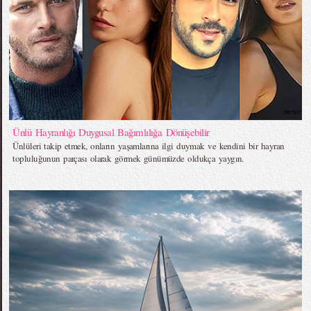
Ünlü Hayranlığı Duygusal Bağımlılığa Dönüşebilir
Ünlüleri takip etmek, onların yaşamlarına ilgi duymak ve kendini bir hayran
topluluğunun parçası olarak görmek günümüzde oldukça yaygın.