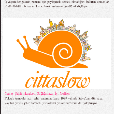
İş-yaşam dengesinin zamanı eşit paylaşmak demek olmadığını belirten uzmanlar,
sürdürülebilir bir yaşam kurabilmek anlamına geldiğini söylüyor.
Yavaş Şehir Hareketi Sağlığımıza İyi Geliyor
Yüksek tempolu hızlı şehir yaşamına karşı 1999 yılında İtalya’dan dünyaya
yayılan yavaş şehir hareketi (Cittaslow), yaşam tarzımızı da iyileştiriyor.