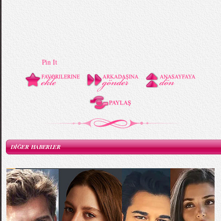
Pin It
DİĞER HABERLER