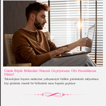
Günün Büyük Bölümünü Oturarak Geçiriyorsanız Ofis Hastalıklarına
Dikkat!
Teknolojinin hayatın merkezine yerleşmesiyle birlikte günümüzde milyonlarca
kişi gününün önemli bir bölümünü masa başında geçiriyor.