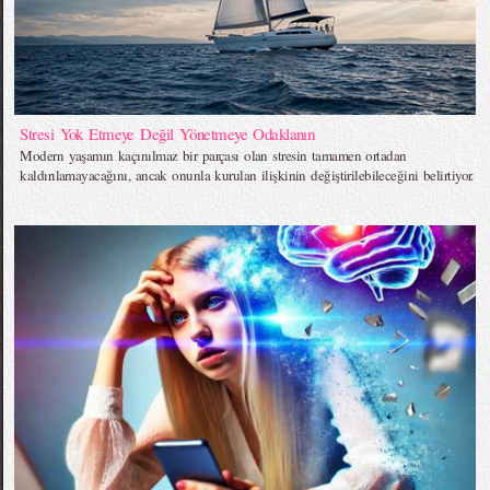
Stresi Yok Etmeye Değil Yönetmeye Odaklanın
Modern yaşamın kaçınılmaz bir parçası olan stresin tamamen ortadan
kaldırılamayacağını, ancak onunla kurulan ilişkinin değiştirilebileceğini belirtiyor.