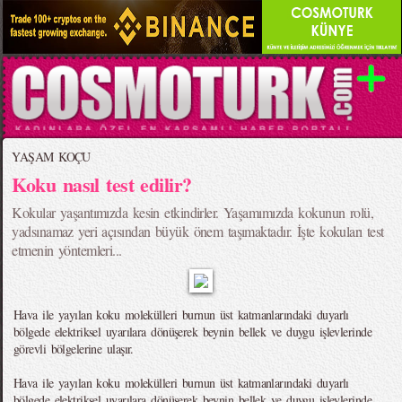
YAŞAM KOÇU
Koku nasıl test edilir?
Kokular yaşantımızda kesin etkindirler. Yaşamımızda kokunun rolü,
yadsınamaz yeri açısından büyük önem taşımaktadır. İşte kokuları test
etmenin yöntemleri...
Hava ile yayılan koku molekülleri burnun üst katmanlarındaki duyarlı
bölgede elektriksel uyarılara dönüşerek beynin bellek ve duygu işlevlerinde
görevli bölgelerine ulaşır.
Hava ile yayılan koku molekülleri burnun üst katmanlarındaki duyarlı
bölgede elektriksel uyarılara dönüşerek beynin bellek ve duygu işlevlerinde