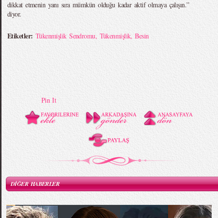
dikkat etmenin yanı sıra mümkün olduğu kadar aktif olmaya çalışın.”
diyor.
Etiketler:
Tükenmişlik Sendromu
,
Tükenmişlik
,
Besin
Pin It
DİĞER HABERLER