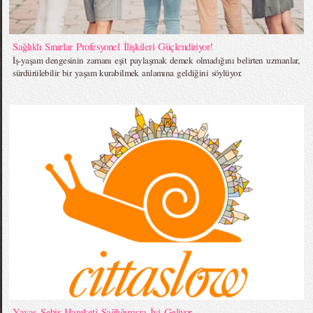
Sağlıklı Sınırlar Profesyonel İlişkileri Güçlendiriyor!
İş-yaşam dengesinin zamanı eşit paylaşmak demek olmadığını belirten uzmanlar,
sürdürülebilir bir yaşam kurabilmek anlamına geldiğini söylüyor.
Yavaş Şehir Hareketi Sağlığımıza İyi Geliyor