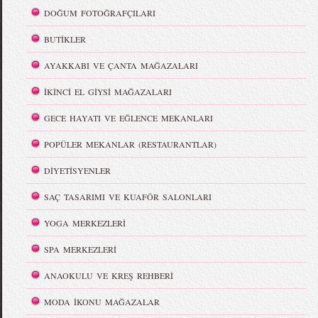
DOĞUM FOTOĞRAFÇILARI
BUTİKLER
AYAKKABI VE ÇANTA MAĞAZALARI
İKİNCİ EL GİYSİ MAĞAZALARI
GECE HAYATI VE EĞLENCE MEKANLARI
POPÜLER MEKANLAR (RESTAURANTLAR)
DİYETİSYENLER
SAÇ TASARIMI VE KUAFÖR SALONLARI
YOGA MERKEZLERİ
SPA MERKEZLERİ
ANAOKULU VE KREŞ REHBERİ
MODA İKONU MAĞAZALAR