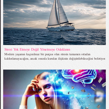
Stresi Yok Etmeye Değil Yönetmeye Odaklanın
Modern yaşamın kaçınılmaz bir parçası olan stresin tamamen ortadan
kaldırılamayacağını, ancak onunla kurulan ilişkinin değiştirilebileceğini belirtiyor.