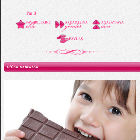
Pin It
DİĞER HABERLER