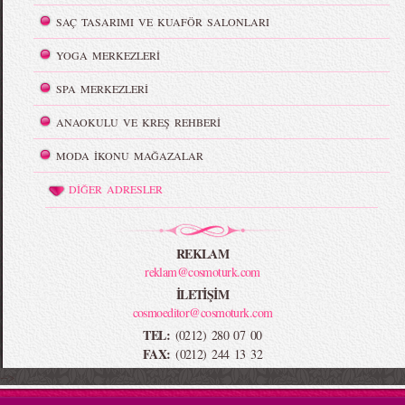
SAÇ TASARIMI VE KUAFÖR SALONLARI
YOGA MERKEZLERİ
SPA MERKEZLERİ
ANAOKULU VE KREŞ REHBERİ
MODA İKONU MAĞAZALAR
DİĞER ADRESLER
REKLAM
reklam@cosmoturk.com
İLETİŞİM
cosmoeditor@cosmoturk.com
TEL:
(0212) 280 07 00
FAX:
(0212) 244 13 32
-->