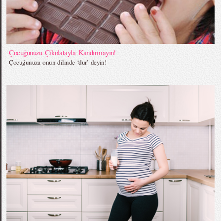
Çocuğunuzu Çikolatayla Kandırmayın!
Çocuğunuza onun dilinde ‘dur’ deyin!