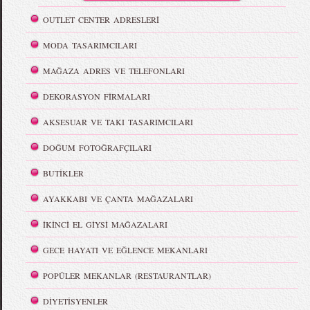
OUTLET CENTER ADRESLERİ
MODA TASARIMCILARI
MAĞAZA ADRES VE TELEFONLARI
DEKORASYON FİRMALARI
AKSESUAR VE TAKI TASARIMCILARI
DOĞUM FOTOĞRAFÇILARI
BUTİKLER
AYAKKABI VE ÇANTA MAĞAZALARI
İKİNCİ EL GİYSİ MAĞAZALARI
GECE HAYATI VE EĞLENCE MEKANLARI
POPÜLER MEKANLAR (RESTAURANTLAR)
DİYETİSYENLER