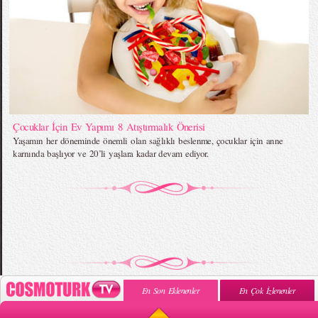
Çocuklar İçin Ev Yapımı 8 Atıştırmalık Önerisi
Yaşamın her döneminde önemli olan sağlıklı beslenme, çocuklar için anne
karnında başlıyor ve 20’li yaşlara kadar devam ediyor.
En Son Eklenenler
En Çok İzlenenler