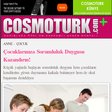
ANNE - ÇOCUK
Çocuklarınıza Sorumluluk Duygusu
Kazandırın!
Küçük yaşlarda başlayan sorumluluk duygusu hem çocukların
kendilerine güven duymasına katkıda bulunuyor hem de okul
başarısını destekliyor.