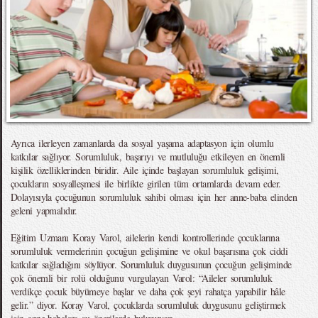
Ayrıca ilerleyen zamanlarda da sosyal yaşama adaptasyon için olumlu
katkılar sağlıyor. Sorumluluk, başarıyı ve mutluluğu etkileyen en önemli
kişilik özelliklerinden biridir. Aile içinde başlayan sorumluluk gelişimi,
çocukların sosyalleşmesi ile birlikte girilen tüm ortamlarda devam eder.
Dolayısıyla çocuğunun sorumluluk sahibi olması için her anne-baba elinden
geleni yapmalıdır.
Eğitim Uzmanı Koray Varol, ailelerin kendi kontrollerinde çocuklarına
sorumluluk vermelerinin çocuğun gelişimine ve okul başarısına çok ciddi
katkılar sağladığını söylüyor. Sorumluluk duygusunun çocuğun gelişiminde
çok önemli bir rolü olduğunu vurgulayan Varol: “Aileler sorumluluk
verdikçe çocuk büyümeye başlar ve daha çok şeyi rahatça yapabilir hâle
gelir.” diyor. Koray Varol, çocuklarda sorumluluk duygusunu geliştirmek