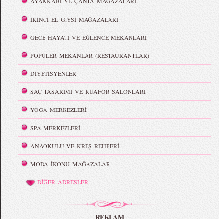
AYAKKABI VE ÇANTA MAĞAZALARI
İKİNCİ EL GİYSİ MAĞAZALARI
GECE HAYATI VE EĞLENCE MEKANLARI
POPÜLER MEKANLAR (RESTAURANTLAR)
DİYETİSYENLER
SAÇ TASARIMI VE KUAFÖR SALONLARI
YOGA MERKEZLERİ
SPA MERKEZLERİ
ANAOKULU VE KREŞ REHBERİ
MODA İKONU MAĞAZALAR
DİĞER ADRESLER
REKLAM