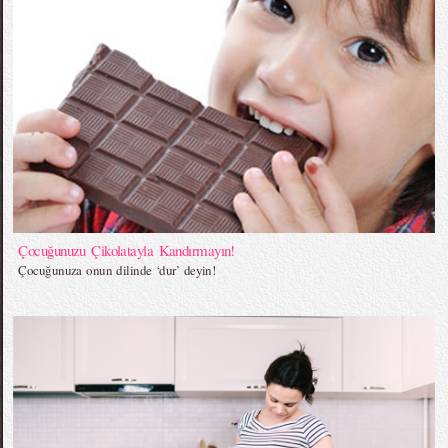
Çocuğunuzu Çikolatayla Kandırmayın!
Çocuğunuza onun dilinde ‘dur’ deyin!