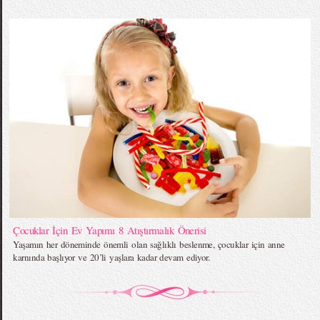
Çocuklar İçin Ev Yapımı 8 Atıştırmalık Önerisi
Yaşamın her döneminde önemli olan sağlıklı beslenme, çocuklar için anne
karnında başlıyor ve 20’li yaşlara kadar devam ediyor.