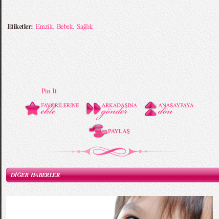
Etiketler:
Emzik
,
Bebek
,
Sağlık
Pin It
DİĞER HABERLER