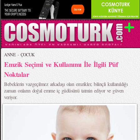
ANNE - ÇOCUK
Emzik Seçimi ve Kullanımı İle İlgili Püf
Noktalar
Bebeklerin vazgeçilmez arkadaşı olan emzikler, bilinçli kullanıldığı
zaman onların doğal emme iç güdüsünü tatmin ediyor ve güven
veriyor.