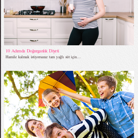
10 Adımda Doğurganlık Diyeti
Hamile kalmak istiyorsanız tam yağlı süt için…