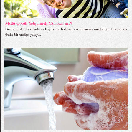
Mutlu Çocuk Yetiştirmek Mümkün mü?
Günümüzde ebeveynlerin büyük bir bölümü, çocuklarının mutluluğu konusunda
derin bir endişe yaşıyor.