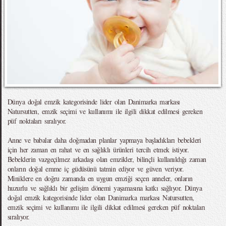
Dünya doğal emzik kategorisinde lider olan Danimarka markası
Natursutten, emzik seçimi ve kullanımı ile ilgili dikkat edilmesi gereken
püf noktaları sıralıyor.
Anne ve babalar daha doğmadan planlar yapmaya başladıkları bebekleri
için her zaman en rahat ve en sağlıklı ürünleri tercih etmek istiyor.
Bebeklerin vazgeçilmez arkadaşı olan emzikler, bilinçli kullanıldığı zaman
onların doğal emme iç güdüsünü tatmin ediyor ve güven veriyor.
Miniklere en doğru zamanda en uygun emziği seçen anneler, onların
huzurlu ve sağlıklı bir gelişim dönemi yaşamasına katkı sağlıyor. Dünya
doğal emzik kategorisinde lider olan Danimarka markası Natursutten,
emzik seçimi ve kullanımı ile ilgili dikkat edilmesi gereken püf noktaları
sıralıyor.