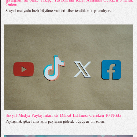
Önlem
Sosyal medyada hızlı büyüme vaatleri siber tehditlere kapı aralıyor….
Sosyal Medya Paylaşımlarında Dikkat Edilmesi Gereken 10 Nokta
Paylaşmak güzel ama aşırı paylaşım giderek büyüyen bir sorun.