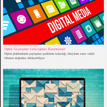
Dijital Geçmişiniz Geleceğinizi Karartmasın!
Dijital platformlarda paylaşılan içeriklerin kalıcılığı, bireylerin uzun vadeli
itibarını doğrudan etkileyebiliyor.