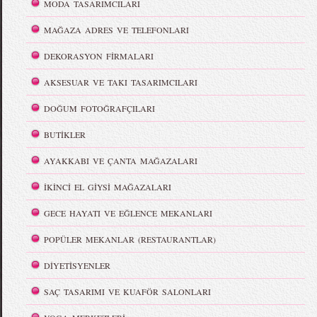
MODA TASARIMCILARI
MAĞAZA ADRES VE TELEFONLARI
DEKORASYON FİRMALARI
AKSESUAR VE TAKI TASARIMCILARI
DOĞUM FOTOĞRAFÇILARI
BUTİKLER
AYAKKABI VE ÇANTA MAĞAZALARI
İKİNCİ EL GİYSİ MAĞAZALARI
GECE HAYATI VE EĞLENCE MEKANLARI
POPÜLER MEKANLAR (RESTAURANTLAR)
DİYETİSYENLER
SAÇ TASARIMI VE KUAFÖR SALONLARI