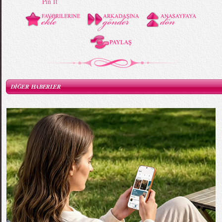
Pin It
DİĞER HABERLER