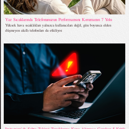
Yaz Sıcaklarında Telefonunuzun Performansını Korumanın 7 Yolu
Yüksek hava sıcaklıkları yalnızca kullanıcıları değil, gün boyunca elden
düşmeyen akıllı telefonları da etkiliyor.
Instagram`da Sahte Takipçi Tuzaklarına Karşı Alınması Gereken 5 Kritik