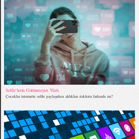
Selfie’lerin Görünmeyen Yüzü
Çocuklar internette selfie paylaşırken aldıkları risklerin farkında mı?