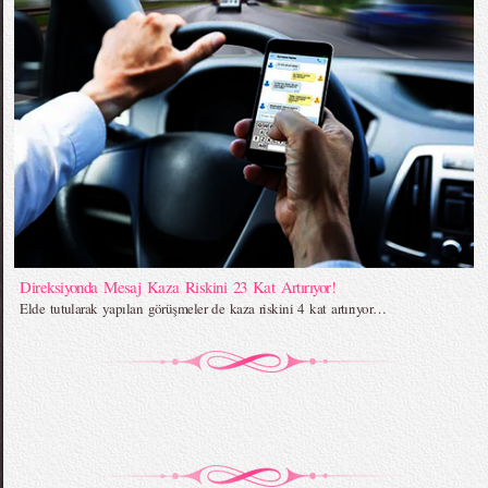
Direksiyonda Mesaj Kaza Riskini 23 Kat Artırıyor!
Elde tutularak yapılan görüşmeler de kaza riskini 4 kat artırıyor…