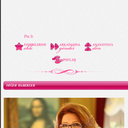
Pin It
DİĞER HABERLER