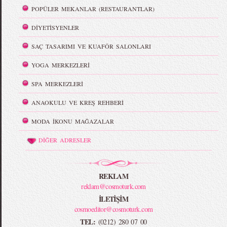
POPÜLER MEKANLAR (RESTAURANTLAR)
DİYETİSYENLER
SAÇ TASARIMI VE KUAFÖR SALONLARI
YOGA MERKEZLERİ
SPA MERKEZLERİ
ANAOKULU VE KREŞ REHBERİ
MODA İKONU MAĞAZALAR
DİĞER ADRESLER
REKLAM
reklam@cosmoturk.com
İLETİŞİM
cosmoeditor@cosmoturk.com
TEL:
(0212) 280 07 00