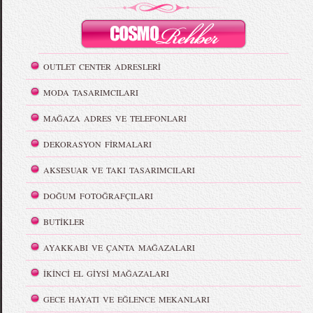
OUTLET CENTER ADRESLERİ
MODA TASARIMCILARI
MAĞAZA ADRES VE TELEFONLARI
DEKORASYON FİRMALARI
AKSESUAR VE TAKI TASARIMCILARI
DOĞUM FOTOĞRAFÇILARI
BUTİKLER
AYAKKABI VE ÇANTA MAĞAZALARI
İKİNCİ EL GİYSİ MAĞAZALARI
GECE HAYATI VE EĞLENCE MEKANLARI