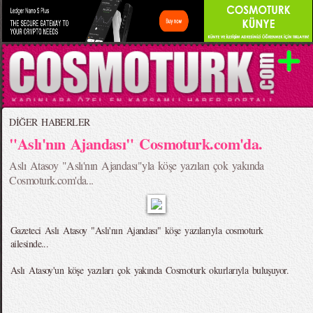
DİĞER HABERLER
"Aslı'nın Ajandası" Cosmoturk.com'da.
Aslı Atasoy "Aslı'nın Ajandası"yla köşe yazıları çok yakında
Cosmoturk.com'da...
Gazeteci Aslı Atasoy "Aslı'nın Ajandası" köşe yazılarıyla cosmoturk
ailesinde...
Aslı Atasoy'un köşe yazıları çok yakında Cosmoturk okurlarıyla buluşuyor.