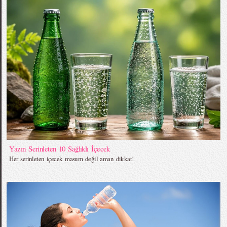
Yazın Serinleten 10 Sağlıklı İçecek
Her serinleten içecek masum değil aman dikkat!