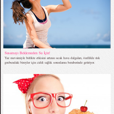
Susamayı Beklemeden Su İçin!
Yaz mevsimiyle birlikte etkisini artıran sıcak hava dalgaları, özellikle risk
grubundaki bireyler için ciddi sağlık sorunlarını beraberinde getiriyor.