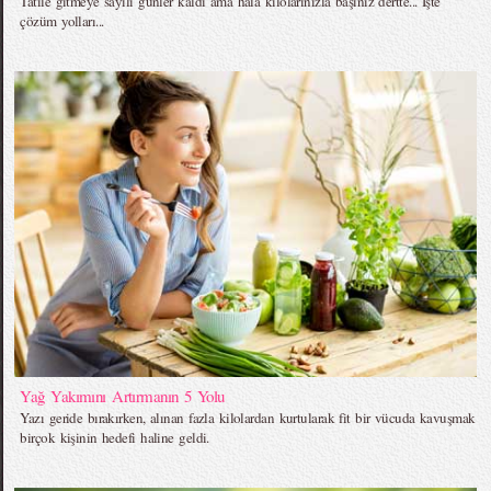
Tatile gitmeye sayılı günler kaldı ama hala kilolarınızla başınız dertte... İşte
çözüm yolları...
Yağ Yakımını Artırmanın 5 Yolu
Yazı geride bırakırken, alınan fazla kilolardan kurtularak fit bir vücuda kavuşmak
birçok kişinin hedefi haline geldi.