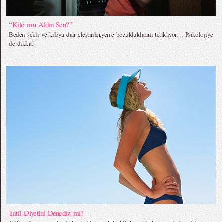
“Kilo mu Aldın Sen?”
Beden şekli ve kiloya dair eleştiriler,yeme bozukluklarını tetikliyor… Psikolojiye
de dikkat!
Tatil Diyetini Denediz mi?