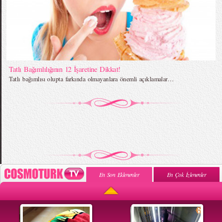
Tatlı Bağımlılığının 12 İşaretine Dikkat!
Tatlı bağımlısı olupta farkında olmayanlara önemli açıklamalar…
En Son Eklenenler
En Çok İzlenenler