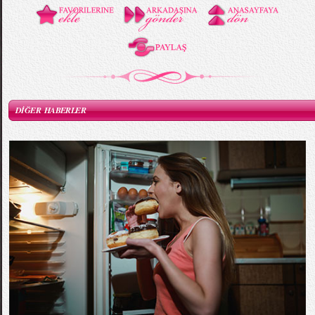
DİĞER HABERLER