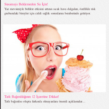
Susamayı Beklemeden Su İçin!
Yaz mevsimiyle birlikte etkisini artıran sıcak hava dalgaları, özellikle risk
grubundaki bireyler için ciddi sağlık sorunlarını beraberinde getiriyor.
Tatlı Bağımlılığının 12 İşaretine Dikkat!
Tatlı bağımlısı olupta farkında olmayanlara önemli açıklamalar…