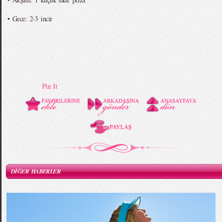
• Gece: 2-3 incir
Pin It
DİĞER HABERLER