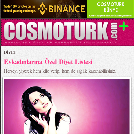
DİYET
Evkadınlarına Özel Diyet Listesi
Herşeyi yiyerek hem kilo verip, hem de sağlık kazanabilirsiniz.