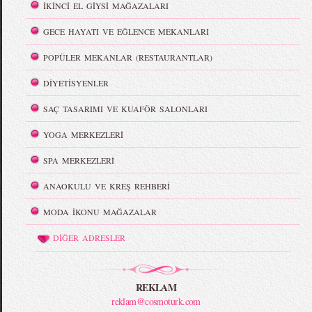
İKİNCİ EL GİYSİ MAĞAZALARI
GECE HAYATI VE EĞLENCE MEKANLARI
POPÜLER MEKANLAR (RESTAURANTLAR)
DİYETİSYENLER
SAÇ TASARIMI VE KUAFÖR SALONLARI
YOGA MERKEZLERİ
SPA MERKEZLERİ
ANAOKULU VE KREŞ REHBERİ
MODA İKONU MAĞAZALAR
DİĞER ADRESLER
REKLAM
reklam@cosmoturk.com