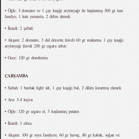
• Öğle: 3 domates ve 1 çay kaşığı zeytinyağı ile haşlanmış 300 gr taze
fasulye, 1 katı yumurta, 2 dilim ekmek
• İkindi: 2 şeftali
• Akşam: 2 domates, 3 dal dereotu ilaveli 60 gr makarna, 1 çay kaşığı
zeytinyağı ilaveli 200 gr ızgara sebze
• Gece: 120 gr dondurma
ÇARŞAMBA
• Sabah: 1 bardak light süt, 1 çay kaşığı bal, 2 dilim kızarmış ekmek
• Ara: 3-4 kayısı
• Öğle: 120 gr ızgara et, 3 haşlanmış patates
• İkindi: 1 elma
• Akşam: 100 gr soya fasulyesi, 60 gr havuç, 80 gr kabak, soğan ve