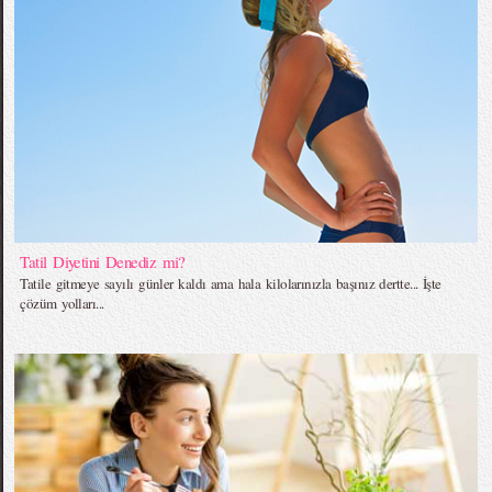
Tatil Diyetini Denediz mi?
Tatile gitmeye sayılı günler kaldı ama hala kilolarınızla başınız dertte... İşte
çözüm yolları...