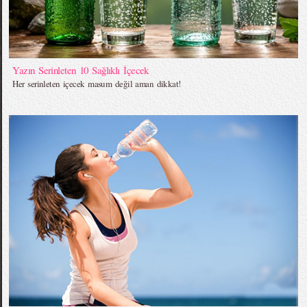
Yazın Serinleten 10 Sağlıklı İçecek
Her serinleten içecek masum değil aman dikkat!