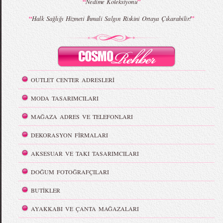
“
”
Nedime Koleksiyonu
“
”
Halk Sağlığı Hizmeti İhmali Salgın Riskini Ortaya Çıkarabilir!
OUTLET CENTER ADRESLERİ
MODA TASARIMCILARI
MAĞAZA ADRES VE TELEFONLARI
DEKORASYON FİRMALARI
AKSESUAR VE TAKI TASARIMCILARI
DOĞUM FOTOĞRAFÇILARI
BUTİKLER
AYAKKABI VE ÇANTA MAĞAZALARI