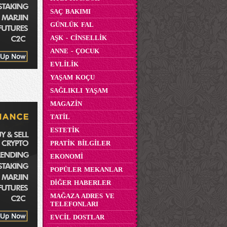
SAÇ BAKIMI
GÜNLÜK FAL
AŞK - CİNSELLİK
ANNE - ÇOCUK
EVLİLİK
YAŞAM KOÇU
SAĞLIKLI YAŞAM
MAGAZİN
TATİL
ESTETİK
PRATİK BİLGİLER
EKONOMİ
POPÜLER MEKANLAR
DİĞER HABERLER
MAĞAZA ADRES VE
TELEFONLARI
EVCİL DOSTLAR