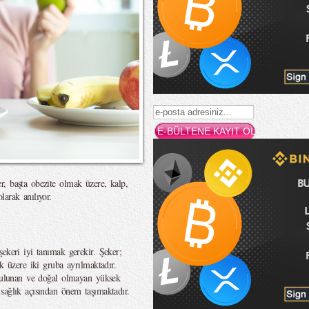
, başta obezite olmak üzere, kalp,
larak anılıyor.
ekeri iyi tanımak gerekir. Şeker;
k üzere iki gruba ayrılmaktadır.
 bulunan ve doğal olmayan yüksek
sağlık açısından önem taşımaktadır.