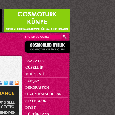
ANA SAYFA
GÜZELLİK
MODA - STİL
BURÇLAR
DEKORASYON
SEZON KATALOGLARI
STYLEBOOK
DİYET
KÜLTÜR-SANAT