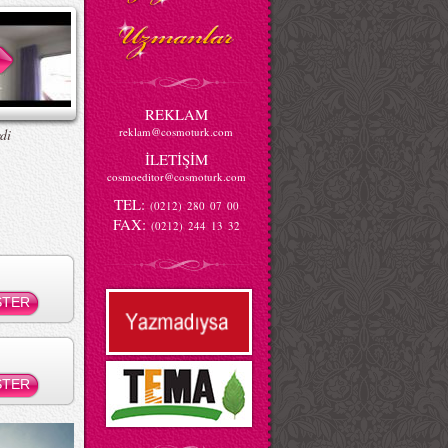
REKLAM
reklam@cosmoturk.com
di
İLETİŞİM
cosmoeditor@cosmoturk.com
TEL:
(0212) 280 07 00
FAX:
(0212) 244 13 32