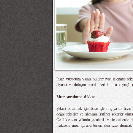
İnsan vücuduna yararı bulunmayan işlenmiş şeker
diyabet ve dolaşım problemlerinin ana kaynağı o
Mısır şurubuna dikkat
Şekeri bırakmak için önce işlenmiş ya da hazır ş
doğal şekerler ve işlenmiş (rafine) şekerler olma
Özellikle son yıllarda gıdalarda ve içeceklerde
fruktozlu mısır şurubu türlerinden uzak durmak 