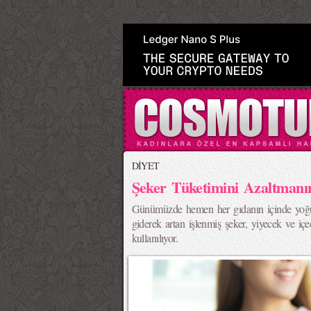
>
DİYET
Şeker Tüketimini Azaltmanı
Günümüzde hemen her gıdanın içinde yoğun
giderek artan işlenmiş şeker, yiyecek ve içe
kullanılıyor.