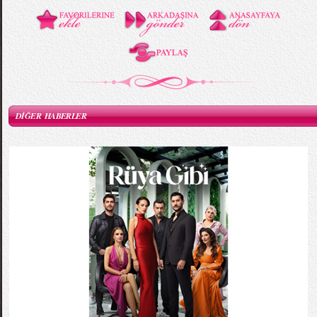
DİĞER HABERLER