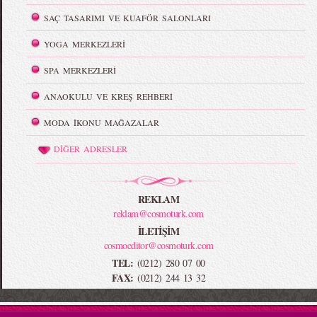
SAÇ TASARIMI VE KUAFÖR SALONLARI
YOGA MERKEZLERİ
SPA MERKEZLERİ
ANAOKULU VE KREŞ REHBERİ
MODA İKONU MAĞAZALAR
DİĞER ADRESLER
REKLAM
reklam@cosmoturk.com
İLETİŞİM
cosmoeditor@cosmoturk.com
TEL:
(0212) 280 07 00
FAX:
(0212) 244 13 32
-->