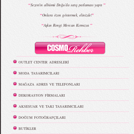
“
”
Sezen'in albümü Doğu’da satış patlaması yaptı
“
”
Onlara özen göstermek, elinizde!
“
”
Aşkın Rengi Mercan Kırmızısı
OUTLET CENTER ADRESLERİ
MODA TASARIMCILARI
MAĞAZA ADRES VE TELEFONLARI
DEKORASYON FİRMALARI
AKSESUAR VE TAKI TASARIMCILARI
DOĞUM FOTOĞRAFÇILARI
BUTİKLER