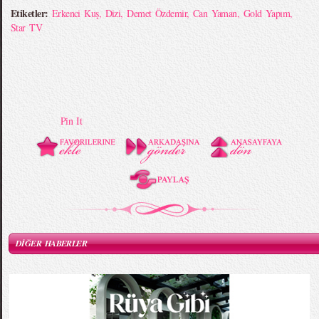
Etiketler:
Erkenci Kuş
,
Dizi
,
Demet Özdemir
,
Can Yaman
,
Gold Yapım
,
Star TV
Pin It
DİĞER HABERLER