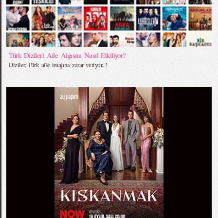
Türk Dizileri Aile Algısını Nasıl Etkiliyor?
Diziler, Türk aile imajına zarar veriyor...!