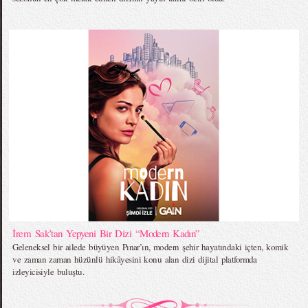
İrem Sak’tan Yepyeni Bir Dizi “Modern Kadın”
Geleneksel bir ailede büyüyen Pınar’ın, modern şehir hayatındaki içten, komik
ve zaman zaman hüzünlü hikâyesini konu alan dizi dijital platformda
izleyicisiyle buluştu.