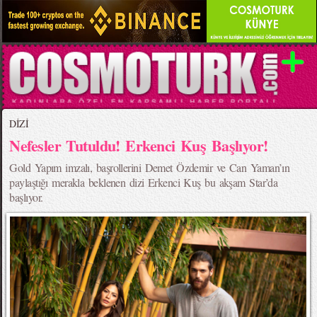
DİZİ
Nefesler Tutuldu! Erkenci Kuş Başlıyor!
Gold Yapım imzalı, başrollerini Demet Özdemir ve Can Yaman’ın
paylaştığı merakla beklenen dizi Erkenci Kuş bu akşam Star’da
başlıyor.