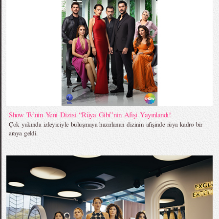
Show Tv’nin Yeni Dizisi “Rüya Gibi”nin Afişi Yayınlandı!
Çok yakında izleyiciyle buluşmaya hazırlanan dizinin afişinde rüya kadro bir
araya geldi.