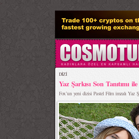
>
DİZİ
Yaz Şarkısı Son Tanıtımı il
Fox’un yeni dizisi Pastel Film imzalı Yaz Ş