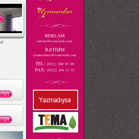
REKLAM
reklam@cosmoturk.com
di
İLETİŞİM
cosmoeditor@cosmoturk.com
TEL:
(0212) 280 07 00
FAX:
(0212) 244 13 32