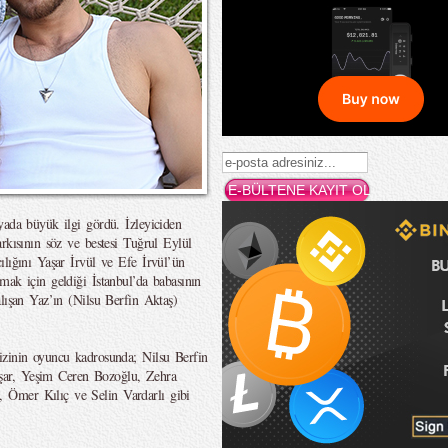
ada büyük ilgi gördü. İzleyiciden
rkısının söz ve bestesi Tuğrul Eylül
ılığını Yaşar İrvül ve Efe İrvül’ün
mak için geldiği İstanbul’da babasının
lışan Yaz’ın (Nilsu Berfin Aktaş)
izinin oyuncu kadrosunda; Nilsu Berfin
ar, Yeşim Ceren Bozoğlu, Zehra
 Ömer Kılıç ve Selin Vardarlı gibi