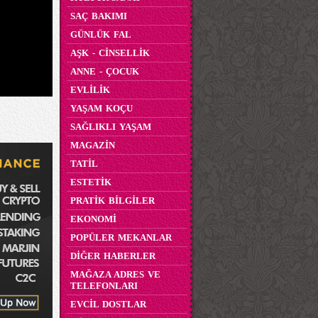
SAÇ BAKIMI
GÜNLÜK FAL
AŞK - CİNSELLİK
ANNE - ÇOCUK
EVLİLİK
YAŞAM KOÇU
SAĞLIKLI YAŞAM
MAGAZİN
TATİL
ESTETİK
PRATİK BİLGİLER
EKONOMİ
POPÜLER MEKANLAR
DİĞER HABERLER
MAĞAZA ADRES VE
TELEFONLARI
EVCİL DOSTLAR