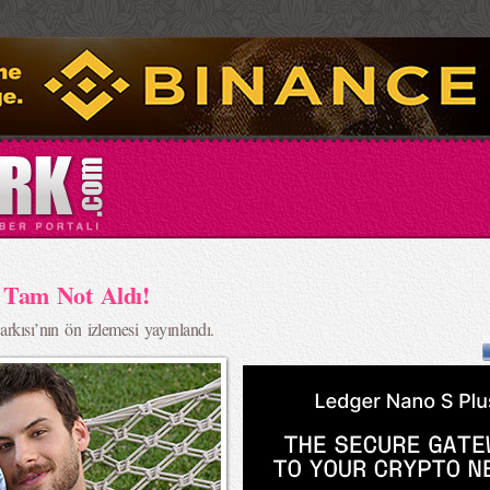
e Tam Not Aldı!
arkısı’nın ön izlemesi yayınlandı.