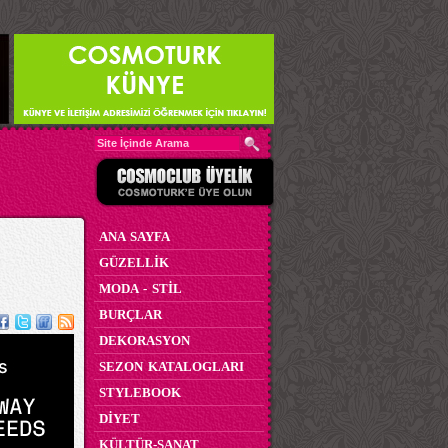
ANA SAYFA
GÜZELLİK
MODA - STİL
BURÇLAR
DEKORASYON
SEZON KATALOGLARI
STYLEBOOK
DİYET
KÜLTÜR-SANAT