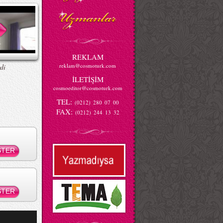
REKLAM
reklam@cosmoturk.com
di
İLETİŞİM
cosmoeditor@cosmoturk.com
TEL:
(0212) 280 07 00
FAX:
(0212) 244 13 32