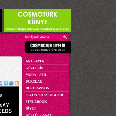
ANA SAYFA
GÜZELLİK
MODA - STİL
BURÇLAR
DEKORASYON
SEZON KATALOGLARI
STYLEBOOK
DİYET
KÜLTÜR-SANAT