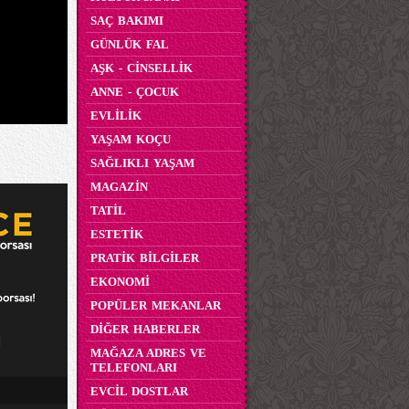
SAÇ BAKIMI
GÜNLÜK FAL
AŞK - CİNSELLİK
ANNE - ÇOCUK
EVLİLİK
YAŞAM KOÇU
SAĞLIKLI YAŞAM
MAGAZİN
TATİL
ESTETİK
PRATİK BİLGİLER
EKONOMİ
POPÜLER MEKANLAR
DİĞER HABERLER
MAĞAZA ADRES VE
TELEFONLARI
EVCİL DOSTLAR