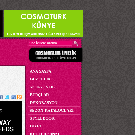
ANA SAYFA
GÜZELLİK
MODA - STİL
BURÇLAR
DEKORASYON
SEZON KATALOGLARI
STYLEBOOK
DİYET
KÜLTÜR-SANAT