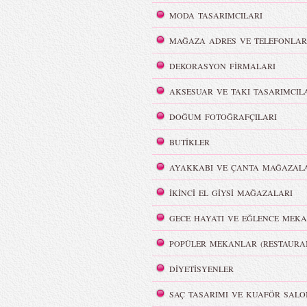
MODA TASARIMCILARI
MAĞAZA ADRES VE TELEFONLAR
DEKORASYON FİRMALARI
AKSESUAR VE TAKI TASARIMCIL
DOĞUM FOTOĞRAFÇILARI
BUTİKLER
AYAKKABI VE ÇANTA MAĞAZALA
İKİNCİ EL GİYSİ MAĞAZALARI
GECE HAYATI VE EĞLENCE MEKA
POPÜLER MEKANLAR (RESTAURA
DİYETİSYENLER
SAÇ TASARIMI VE KUAFÖR SALO