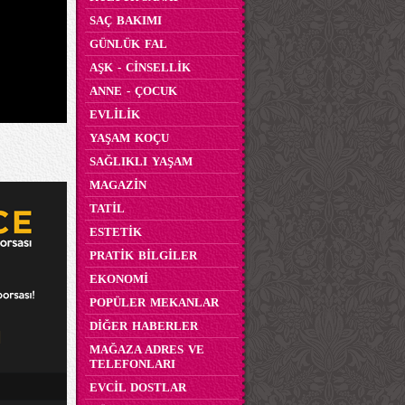
SAÇ BAKIMI
GÜNLÜK FAL
AŞK - CİNSELLİK
ANNE - ÇOCUK
EVLİLİK
YAŞAM KOÇU
SAĞLIKLI YAŞAM
MAGAZİN
TATİL
ESTETİK
PRATİK BİLGİLER
EKONOMİ
POPÜLER MEKANLAR
DİĞER HABERLER
MAĞAZA ADRES VE
TELEFONLARI
EVCİL DOSTLAR