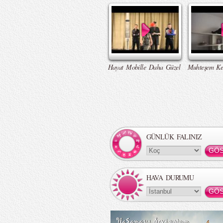
Hayat Mobille Daha Güzel
Muhteşem Ke
GÜNLÜK FALINIZ
HAVA DURUMU