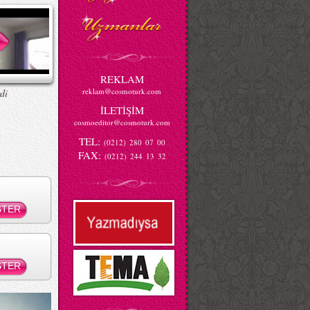
REKLAM
reklam@cosmoturk.com
di
İLETİŞİM
cosmoeditor@cosmoturk.com
TEL:
(0212) 280 07 00
FAX:
(0212) 244 13 32