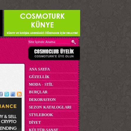
ANA SAYFA
GÜZELLİK
MODA - STİL
BURÇLAR
DEKORASYON
SEZON KATALOGLARI
STYLEBOOK
DİYET
KÜLTÜR-SANAT