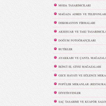
MODA TASARIMCILARI
MAĞAZA ADRES VE TELEFONLAR
DEKORASYON FİRMALARI
AKSESUAR VE TAKI TASARIMCIL
DOĞUM FOTOĞRAFÇILARI
BUTİKLER
AYAKKABI VE ÇANTA MAĞAZALA
İKİNCİ EL GİYSİ MAĞAZALARI
GECE HAYATI VE EĞLENCE MEKA
POPÜLER MEKANLAR (RESTAURA
DİYETİSYENLER
SAÇ TASARIMI VE KUAFÖR SALO