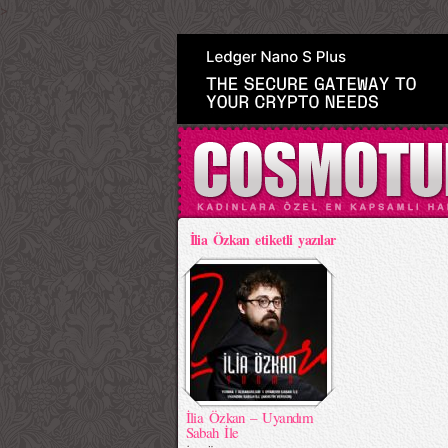
>
İlia Özkan etiketli yazılar
İlia Özkan – Uyandım
Sabah İle