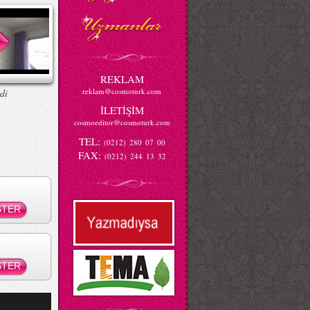
REKLAM
reklam@cosmoturk.com
di
İLETİŞİM
cosmoeditor@cosmoturk.com
TEL:
(0212) 280 07 00
FAX:
(0212) 244 13 32