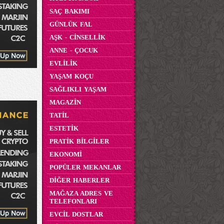
SAÇ BAKIMI
GÜNLÜK FAL
AŞK - CİNSELLİK
ANNE - ÇOCUK
EVLİLİK
YAŞAM KOÇU
SAĞLIKLI YAŞAM
MAGAZİN
TATİL
ESTETİK
PRATİK BİLGİLER
EKONOMİ
POPÜLER MEKANLAR
DİĞER HABERLER
MAĞAZA ADRES VE
TELEFONLARI
EVCİL DOSTLAR